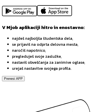
V Mjob aplikaciji hitro in enostavno:
najdeš najboljša študentska dela,
se prijaviš na odprta delovna mesta,
naročiš napotnico,
pregleduješ svoje zaslužke,
nastaviš obveščanja za zanimive oglase,
urejaš nastavitve svojega profila.
Prenesi APP