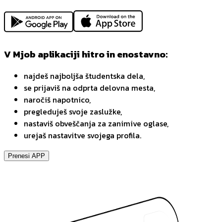
V Mjob aplikaciji hitro in enostavno:
najdeš najboljša študentska dela,
se prijaviš na odprta delovna mesta,
naročiš napotnico,
pregleduješ svoje zaslužke,
nastaviš obveščanja za zanimive oglase,
urejaš nastavitve svojega profila.
Prenesi APP