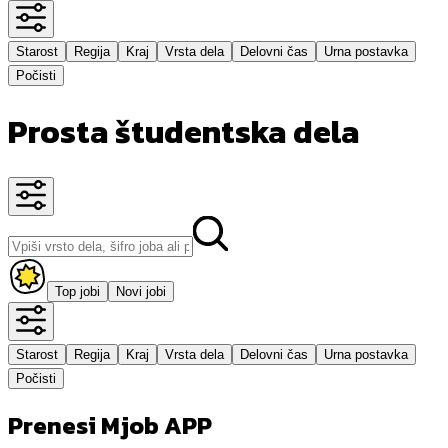
Starost
Regija
Kraj
Vrsta dela
Delovni čas
Urna postavka
Počisti
Prosta študentska dela
Top jobi
Novi jobi
Starost
Regija
Kraj
Vrsta dela
Delovni čas
Urna postavka
Počisti
Prenesi Mjob APP