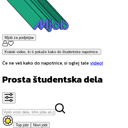
Mjob za podjetja
Kratek video, ki ti pokaže kako do študentske napotnice.
Če ne veš kako do napotnice, si oglej tale
video!
Prosta študentska dela
Top jobi
Novi jobi