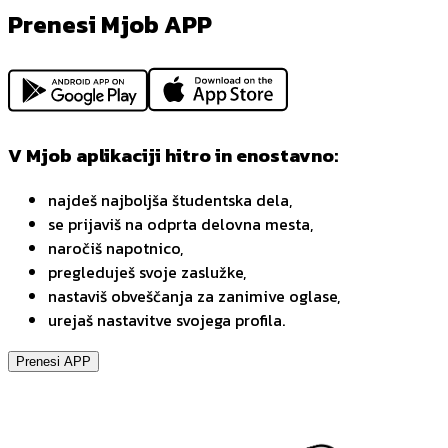
Prenesi Mjob APP
V Mjob aplikaciji hitro in enostavno:
najdeš najboljša študentska dela,
se prijaviš na odprta delovna mesta,
naročiš napotnico,
pregleduješ svoje zaslužke,
nastaviš obveščanja za zanimive oglase,
urejaš nastavitve svojega profila.
Prenesi APP