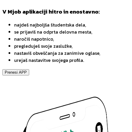
V Mjob aplikaciji hitro in enostavno:
najdeš najboljša študentska dela,
se prijaviš na odprta delovna mesta,
naročiš napotnico,
pregleduješ svoje zaslužke,
nastaviš obveščanja za zanimive oglase,
urejaš nastavitve svojega profila.
Prenesi APP