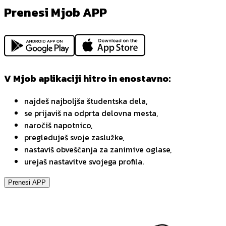
Prenesi Mjob APP
V Mjob aplikaciji hitro in enostavno:
najdeš najboljša študentska dela,
se prijaviš na odprta delovna mesta,
naročiš napotnico,
pregleduješ svoje zaslužke,
nastaviš obveščanja za zanimive oglase,
urejaš nastavitve svojega profila.
Prenesi APP