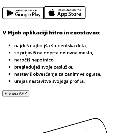
V Mjob aplikaciji hitro in enostavno:
najdeš najboljša študentska dela,
se prijaviš na odprta delovna mesta,
naročiš napotnico,
pregleduješ svoje zaslužke,
nastaviš obveščanja za zanimive oglase,
urejaš nastavitve svojega profila.
Prenesi APP