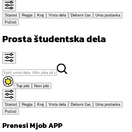
Starost
Regija
Kraj
Vrsta dela
Delovni čas
Urna postavka
Počisti
Prosta študentska dela
Top jobi
Novi jobi
Starost
Regija
Kraj
Vrsta dela
Delovni čas
Urna postavka
Počisti
Prenesi Mjob APP