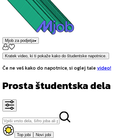
Mjob za podjetja
Kratek video, ki ti pokaže kako do študentske napotnice.
Če ne veš kako do napotnice, si oglej tale
video!
Prosta študentska dela
Top jobi
Novi jobi