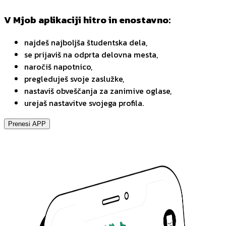
V Mjob aplikaciji hitro in enostavno:
najdeš najboljša študentska dela,
se prijaviš na odprta delovna mesta,
naročiš napotnico,
pregleduješ svoje zaslužke,
nastaviš obveščanja za zanimive oglase,
urejaš nastavitve svojega profila.
Prenesi APP