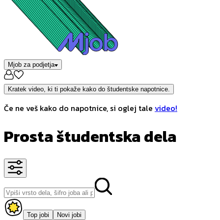
Mjob za podjetja
Kratek video, ki ti pokaže kako do študentske napotnice.
Če ne veš kako do napotnice, si oglej tale
video!
Prosta študentska dela
Top jobi
Novi jobi