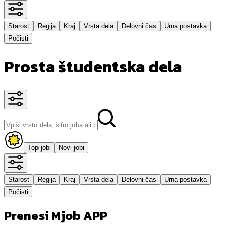
Starost
Regija
Kraj
Vrsta dela
Delovni čas
Urna postavka
Počisti
Prosta študentska dela
Top jobi
Novi jobi
Starost
Regija
Kraj
Vrsta dela
Delovni čas
Urna postavka
Počisti
Prenesi Mjob APP