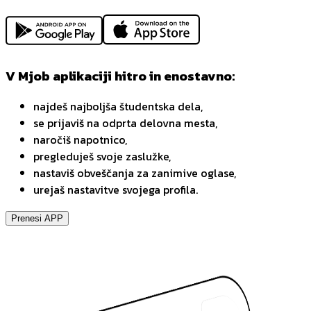
V Mjob aplikaciji hitro in enostavno:
najdeš najboljša študentska dela,
se prijaviš na odprta delovna mesta,
naročiš napotnico,
pregleduješ svoje zaslužke,
nastaviš obveščanja za zanimive oglase,
urejaš nastavitve svojega profila.
Prenesi APP