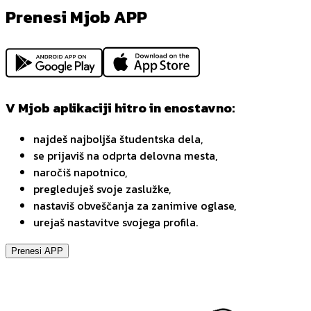
Prenesi Mjob APP
V Mjob aplikaciji hitro in enostavno:
najdeš najboljša študentska dela,
se prijaviš na odprta delovna mesta,
naročiš napotnico,
pregleduješ svoje zaslužke,
nastaviš obveščanja za zanimive oglase,
urejaš nastavitve svojega profila.
Prenesi APP