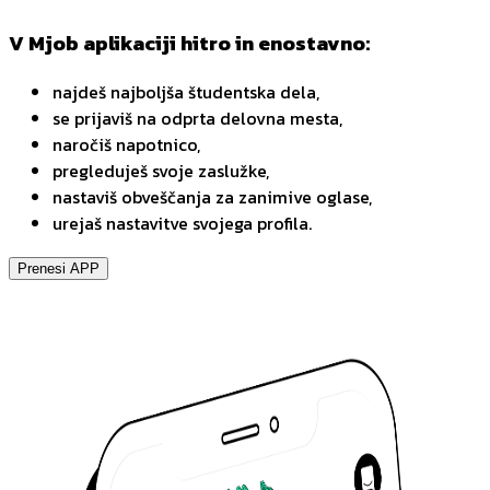
V Mjob aplikaciji hitro in enostavno:
najdeš najboljša študentska dela,
se prijaviš na odprta delovna mesta,
naročiš napotnico,
pregleduješ svoje zaslužke,
nastaviš obveščanja za zanimive oglase,
urejaš nastavitve svojega profila.
Prenesi APP