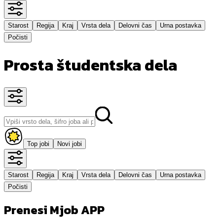
Starost
Regija
Kraj
Vrsta dela
Delovni čas
Urna postavka
Počisti
Prosta študentska dela
Top jobi
Novi jobi
Starost
Regija
Kraj
Vrsta dela
Delovni čas
Urna postavka
Počisti
Prenesi Mjob APP