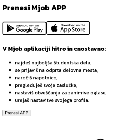
Prenesi Mjob APP
V Mjob aplikaciji hitro in enostavno:
najdeš najboljša študentska dela,
se prijaviš na odprta delovna mesta,
naročiš napotnico,
pregleduješ svoje zaslužke,
nastaviš obveščanja za zanimive oglase,
urejaš nastavitve svojega profila.
Prenesi APP