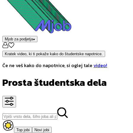
Mjob za podjetja
Kratek video, ki ti pokaže kako do študentske napotnice.
Če ne veš kako do napotnice, si oglej tale
video!
Prosta študentska dela
Top jobi
Novi jobi