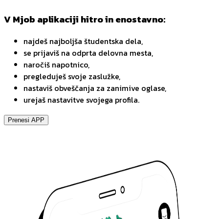
V Mjob aplikaciji hitro in enostavno:
najdeš najboljša študentska dela,
se prijaviš na odprta delovna mesta,
naročiš napotnico,
pregleduješ svoje zaslužke,
nastaviš obveščanja za zanimive oglase,
urejaš nastavitve svojega profila.
Prenesi APP