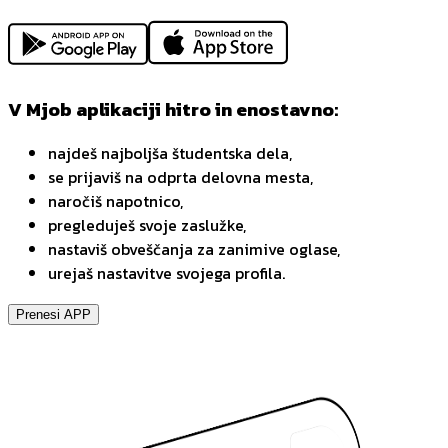
V Mjob aplikaciji hitro in enostavno:
najdeš najboljša študentska dela,
se prijaviš na odprta delovna mesta,
naročiš napotnico,
pregleduješ svoje zaslužke,
nastaviš obveščanja za zanimive oglase,
urejaš nastavitve svojega profila.
Prenesi APP