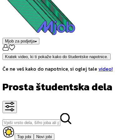
Mjob za podjetja
Kratek video, ki ti pokaže kako do študentske napotnice.
Če ne veš kako do napotnice, si oglej tale
video!
Prosta študentska dela
Top jobi
Novi jobi