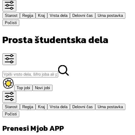
Starost
Regija
Kraj
Vrsta dela
Delovni čas
Urna postavka
Počisti
Prosta študentska dela
Top jobi
Novi jobi
Starost
Regija
Kraj
Vrsta dela
Delovni čas
Urna postavka
Počisti
Prenesi Mjob APP