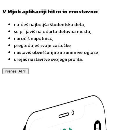
V Mjob aplikaciji hitro in enostavno:
najdeš najboljša študentska dela,
se prijaviš na odprta delovna mesta,
naročiš napotnico,
pregleduješ svoje zaslužke,
nastaviš obveščanja za zanimive oglase,
urejaš nastavitve svojega profila.
Prenesi APP