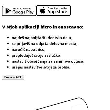
V Mjob aplikaciji hitro in enostavno:
najdeš najboljša študentska dela,
se prijaviš na odprta delovna mesta,
naročiš napotnico,
pregleduješ svoje zaslužke,
nastaviš obveščanja za zanimive oglase,
urejaš nastavitve svojega profila.
Prenesi APP