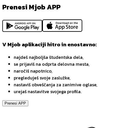
Prenesi Mjob APP
V Mjob aplikaciji hitro in enostavno:
najdeš najboljša študentska dela,
se prijaviš na odprta delovna mesta,
naročiš napotnico,
pregleduješ svoje zaslužke,
nastaviš obveščanja za zanimive oglase,
urejaš nastavitve svojega profila.
Prenesi APP