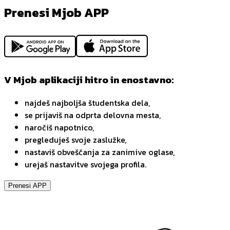
Prenesi Mjob APP
V Mjob aplikaciji hitro in enostavno:
najdeš najboljša študentska dela,
se prijaviš na odprta delovna mesta,
naročiš napotnico,
pregleduješ svoje zaslužke,
nastaviš obveščanja za zanimive oglase,
urejaš nastavitve svojega profila.
Prenesi APP