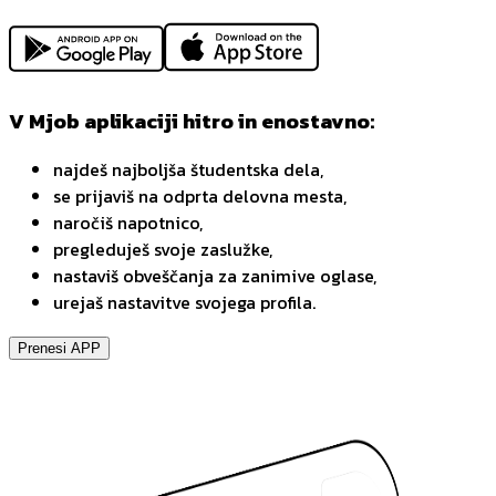
V Mjob aplikaciji hitro in enostavno:
najdeš najboljša študentska dela,
se prijaviš na odprta delovna mesta,
naročiš napotnico,
pregleduješ svoje zaslužke,
nastaviš obveščanja za zanimive oglase,
urejaš nastavitve svojega profila.
Prenesi APP