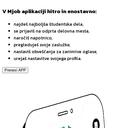
V Mjob aplikaciji hitro in enostavno:
najdeš najboljša študentska dela,
se prijaviš na odprta delovna mesta,
naročiš napotnico,
pregleduješ svoje zaslužke,
nastaviš obveščanja za zanimive oglase,
urejaš nastavitve svojega profila.
Prenesi APP