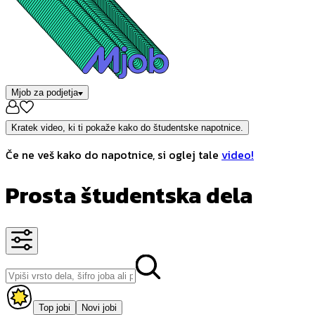
Mjob za podjetja
Kratek video, ki ti pokaže kako do študentske napotnice.
Če ne veš kako do napotnice, si oglej tale
video!
Prosta študentska dela
Top jobi
Novi jobi