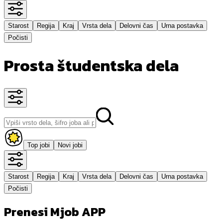
Starost
Regija
Kraj
Vrsta dela
Delovni čas
Urna postavka
Počisti
Prosta študentska dela
Top jobi
Novi jobi
Starost
Regija
Kraj
Vrsta dela
Delovni čas
Urna postavka
Počisti
Prenesi Mjob APP