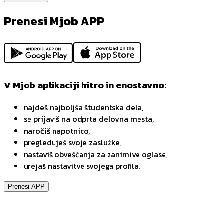
Prenesi Mjob APP
V Mjob aplikaciji hitro in enostavno:
najdeš najboljša študentska dela,
se prijaviš na odprta delovna mesta,
naročiš napotnico,
pregleduješ svoje zaslužke,
nastaviš obveščanja za zanimive oglase,
urejaš nastavitve svojega profila.
Prenesi APP