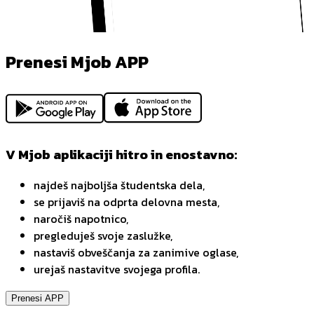
Prenesi Mjob APP
V Mjob aplikaciji hitro in enostavno:
najdeš najboljša študentska dela,
se prijaviš na odprta delovna mesta,
naročiš napotnico,
pregleduješ svoje zaslužke,
nastaviš obveščanja za zanimive oglase,
urejaš nastavitve svojega profila.
Prenesi APP