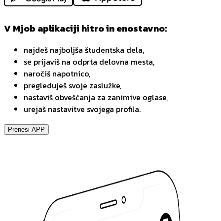
V Mjob aplikaciji hitro in enostavno:
najdeš najboljša študentska dela,
se prijaviš na odprta delovna mesta,
naročiš napotnico,
pregleduješ svoje zaslužke,
nastaviš obveščanja za zanimive oglase,
urejaš nastavitve svojega profila.
Prenesi APP