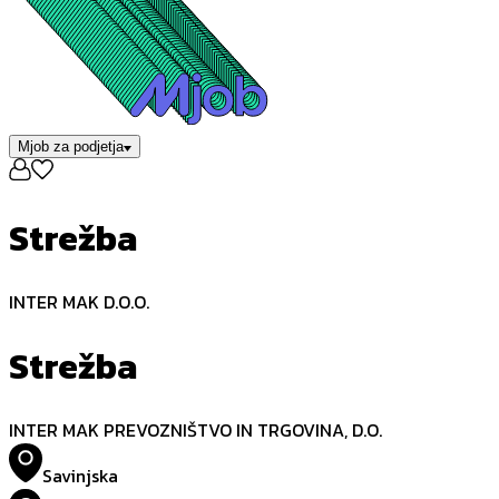
Mjob za podjetja
Strežba
INTER MAK D.O.O.
Strežba
INTER MAK PREVOZNIŠTVO IN TRGOVINA, D.O.
Savinjska