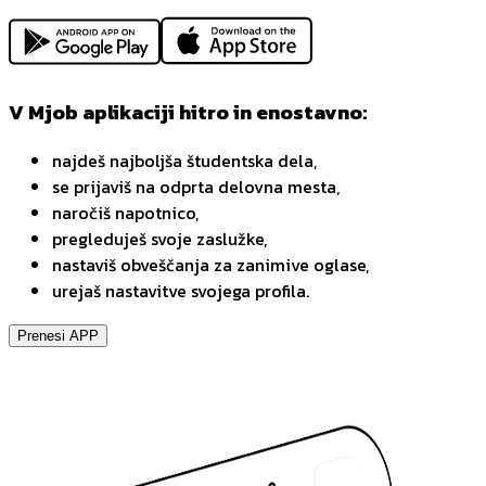
V Mjob aplikaciji hitro in enostavno:
najdeš najboljša študentska dela,
se prijaviš na odprta delovna mesta,
naročiš napotnico,
pregleduješ svoje zaslužke,
nastaviš obveščanja za zanimive oglase,
urejaš nastavitve svojega profila.
Prenesi APP