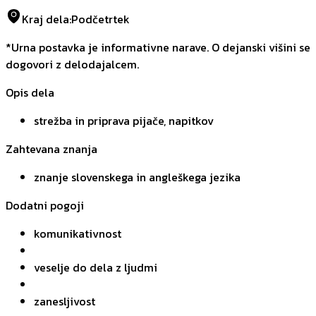
Kraj dela
:
Podčetrtek
*Urna postavka je informativne narave. O dejanski višini se
dogovori z delodajalcem.
Opis dela
strežba in priprava pijače, napitkov
Zahtevana znanja
znanje slovenskega in angleškega jezika
Dodatni pogoji
komunikativnost
veselje do dela z ljudmi
zanesljivost