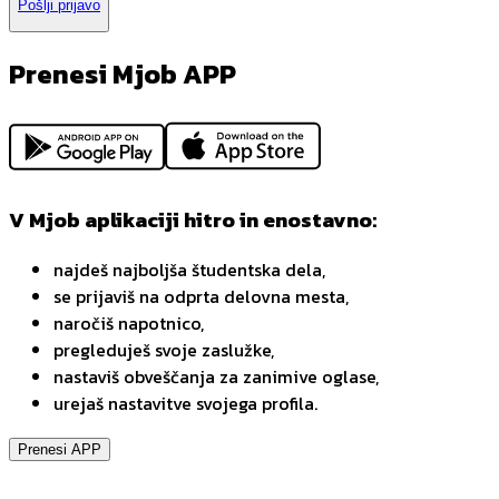
Pošlji prijavo
Prenesi Mjob APP
V Mjob aplikaciji hitro in enostavno:
najdeš najboljša študentska dela,
se prijaviš na odprta delovna mesta,
naročiš napotnico,
pregleduješ svoje zaslužke,
nastaviš obveščanja za zanimive oglase,
urejaš nastavitve svojega profila.
Prenesi APP