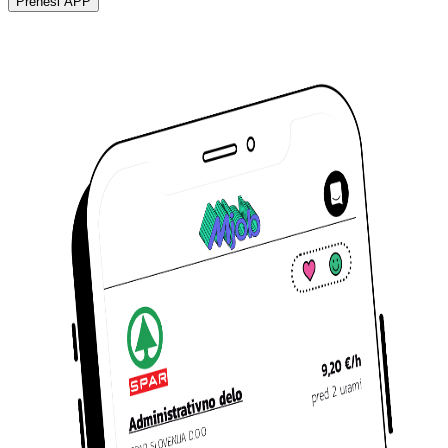
Prenesi APP