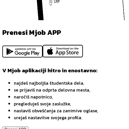
Prenesi Mjob APP
V Mjob aplikaciji hitro in enostavno:
najdeš najboljša študentska dela,
se prijaviš na odprta delovna mesta,
naročiš napotnico,
pregleduješ svoje zaslužke,
nastaviš obveščanja za zanimive oglase,
urejaš nastavitve svojega profila.