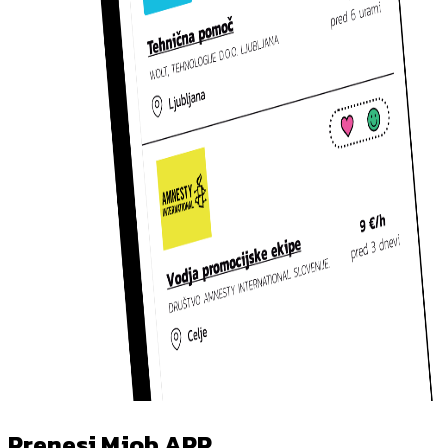
Prenesi Mjob APP