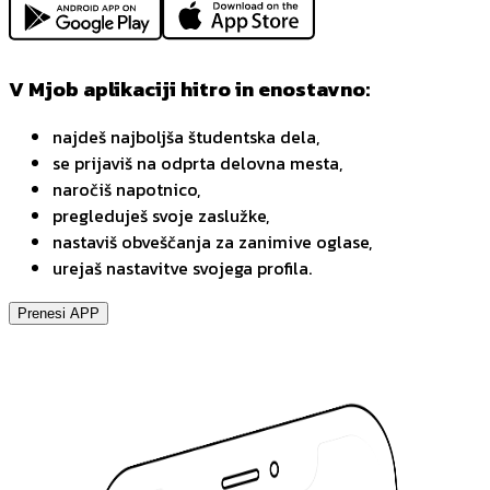
V Mjob aplikaciji hitro in enostavno:
najdeš najboljša študentska dela,
se prijaviš na odprta delovna mesta,
naročiš napotnico,
pregleduješ svoje zaslužke,
nastaviš obveščanja za zanimive oglase,
urejaš nastavitve svojega profila.
Prenesi APP