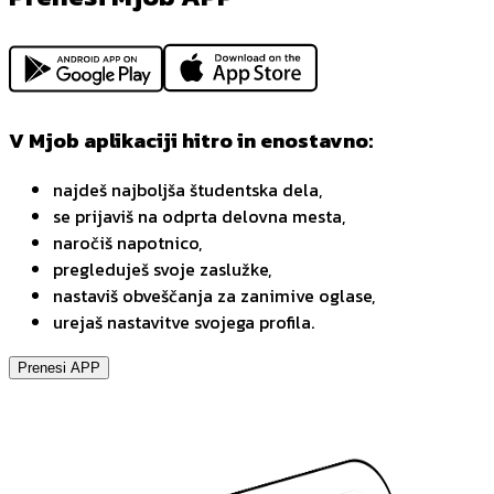
V Mjob aplikaciji hitro in enostavno:
najdeš najboljša študentska dela,
se prijaviš na odprta delovna mesta,
naročiš napotnico,
pregleduješ svoje zaslužke,
nastaviš obveščanja za zanimive oglase,
urejaš nastavitve svojega profila.
Prenesi APP