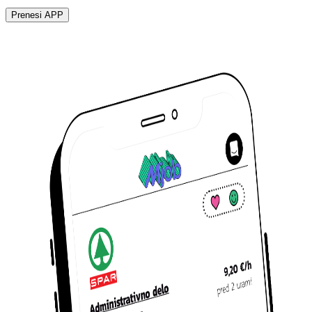
Prenesi APP