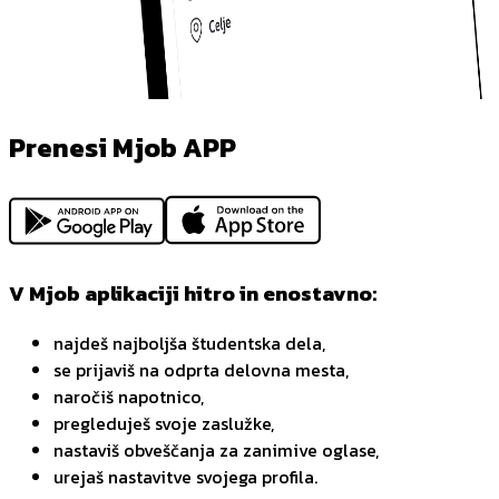
Prenesi Mjob APP
V Mjob aplikaciji hitro in enostavno:
najdeš najboljša študentska dela,
se prijaviš na odprta delovna mesta,
naročiš napotnico,
pregleduješ svoje zaslužke,
nastaviš obveščanja za zanimive oglase,
urejaš nastavitve svojega profila.