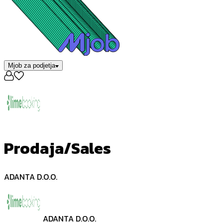
Mjob za podjetja
Prodaja/Sales
ADANTA D.O.O.
ADANTA D.O.O.