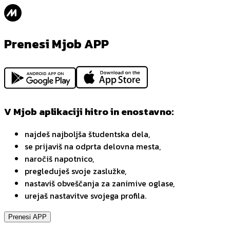
Prenesi Mjob APP
V Mjob aplikaciji hitro in enostavno:
najdeš najboljša študentska dela,
se prijaviš na odprta delovna mesta,
naročiš napotnico,
pregleduješ svoje zaslužke,
nastaviš obveščanja za zanimive oglase,
urejaš nastavitve svojega profila.
Prenesi APP