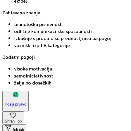
ekipe)
Zahtevana znanja
tehnološka pismenost
odlične komunikacijske sposobnosti
izkušnje s prodajo so prednost, niso pa pogoj
vozniški izpit B kategorije
Dodatni pogoji
visoka motivacija
samoiniciativnost
želja po dosežkih
Pošlji prijavo
Shrani job
Deli job