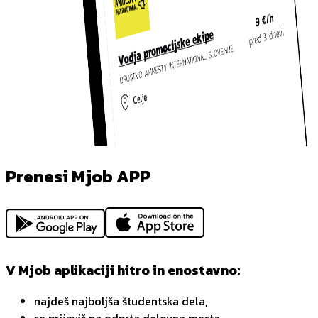
Prenesi Mjob APP
V Mjob aplikaciji hitro in enostavno:
najdeš najboljša študentska dela,