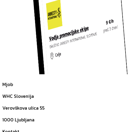
Mjob
WHC Slovenija
Verovškova ulica 55
1000
Ljubljana
Kontakt