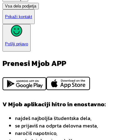
Vsa dela podjetja
Prikaži kontakt
Pošlji prijavo
Prenesi Mjob APP
V Mjob aplikaciji hitro in enostavno:
najdeš najboljša študentska dela,
se prijaviš na odprta delovna mesta,
naročiš napotnico,