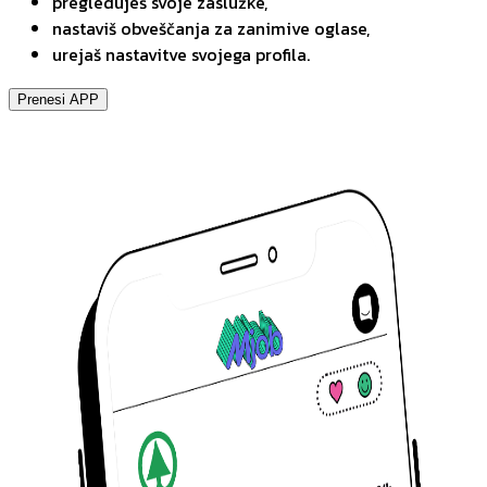
pregleduješ svoje zaslužke,
nastaviš obveščanja za zanimive oglase,
urejaš nastavitve svojega profila.
Prenesi APP