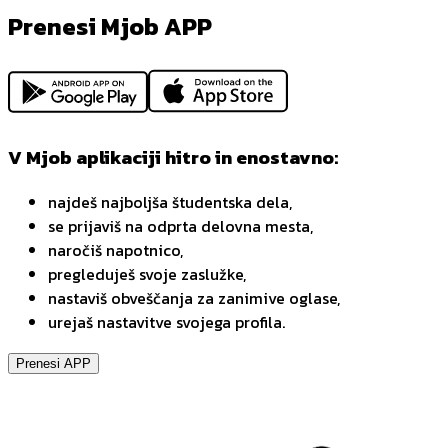
Prenesi Mjob APP
V Mjob aplikaciji hitro in enostavno:
najdeš najboljša študentska dela,
se prijaviš na odprta delovna mesta,
naročiš napotnico,
pregleduješ svoje zaslužke,
nastaviš obveščanja za zanimive oglase,
urejaš nastavitve svojega profila.
Prenesi APP