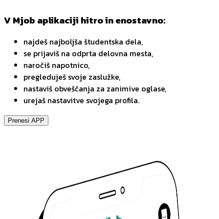
V Mjob aplikaciji hitro in enostavno:
najdeš najboljša študentska dela,
se prijaviš na odprta delovna mesta,
naročiš napotnico,
pregleduješ svoje zaslužke,
nastaviš obveščanja za zanimive oglase,
urejaš nastavitve svojega profila.
Prenesi APP