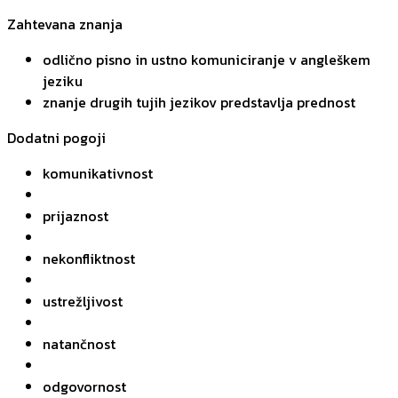
Zahtevana znanja
odlično pisno in ustno komuniciranje v angleškem
jeziku
znanje drugih tujih jezikov predstavlja prednost
Dodatni pogoji
komunikativnost
prijaznost
nekonfliktnost
ustrežljivost
natančnost
odgovornost