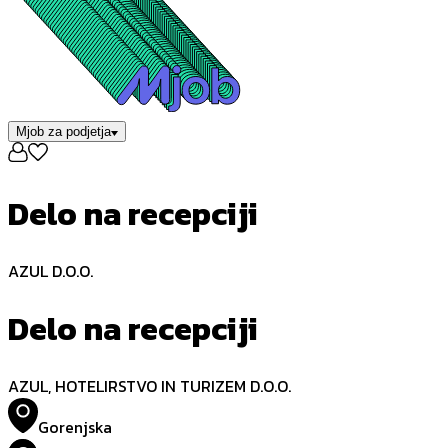
Mjob za podjetja
Delo na recepciji
AZUL D.O.O.
Delo na recepciji
AZUL, HOTELIRSTVO IN TURIZEM D.O.O.
Gorenjska