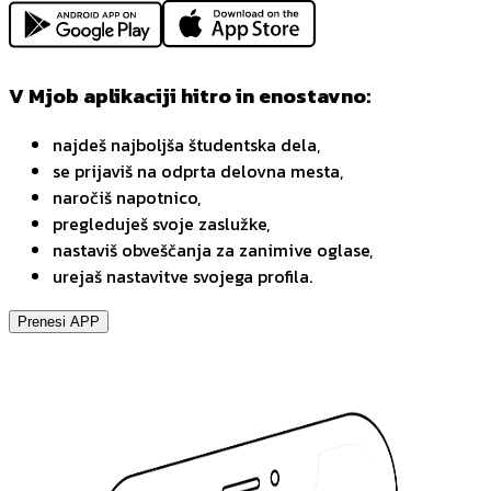
V Mjob aplikaciji hitro in enostavno:
najdeš najboljša študentska dela,
se prijaviš na odprta delovna mesta,
naročiš napotnico,
pregleduješ svoje zaslužke,
nastaviš obveščanja za zanimive oglase,
urejaš nastavitve svojega profila.
Prenesi APP