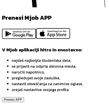
Prenesi Mjob APP
V Mjob aplikaciji hitro in enostavno:
najdeš najboljša študentska dela,
se prijaviš na odprta delovna mesta,
naročiš napotnico,
pregleduješ svoje zaslužke,
nastaviš obveščanja za zanimive oglase,
urejaš nastavitve svojega profila.
Prenesi APP