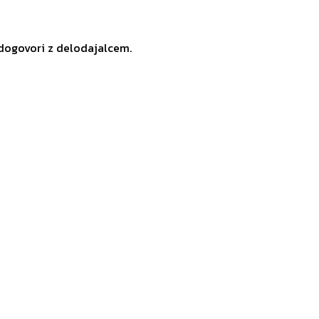
 dogovori z delodajalcem.