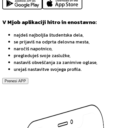
V Mjob aplikaciji hitro in enostavno:
najdeš najboljša študentska dela,
se prijaviš na odprta delovna mesta,
naročiš napotnico,
pregleduješ svoje zaslužke,
nastaviš obveščanja za zanimive oglase,
urejaš nastavitve svojega profila.
Prenesi APP