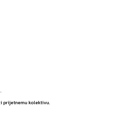
.
ži prijetnemu kolektivu.