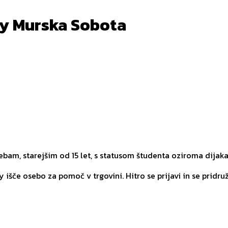
ry Murska Sobota
am, starejšim od 15 let, s statusom študenta oziroma dijaka
y išče osebo za pomoč v trgovini. Hitro se prijavi in se pridru