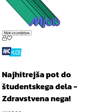
Mjob za podjetja
Najhitrejša pot do
študentskega dela -
Zdravstvena nega!