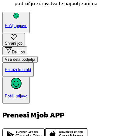
področju zdravstva te najbolj zanima
Pošlji prijavo
Shrani job
Deli job
Vsa dela podjetja
Prikaži kontakt
Pošlji prijavo
Prenesi Mjob APP