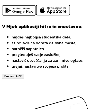
V Mjob aplikaciji hitro in enostavno:
najdeš najboljša študentska dela,
se prijaviš na odprta delovna mesta,
naročiš napotnico,
pregleduješ svoje zaslužke,
nastaviš obveščanja za zanimive oglase,
urejaš nastavitve svojega profila.
Prenesi APP