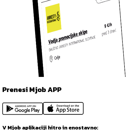
Prenesi Mjob APP
V Mjob aplikaciji hitro in enostavno: