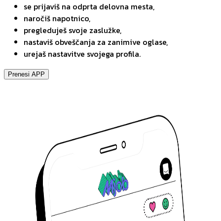
se prijaviš na odprta delovna mesta,
naročiš napotnico,
pregleduješ svoje zaslužke,
nastaviš obveščanja za zanimive oglase,
urejaš nastavitve svojega profila.
Prenesi APP