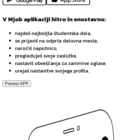
V Mjob aplikaciji hitro in enostavno:
najdeš najboljša študentska dela,
se prijaviš na odprta delovna mesta,
naročiš napotnico,
pregleduješ svoje zaslužke,
nastaviš obveščanja za zanimive oglase,
urejaš nastavitve svojega profila.
Prenesi APP