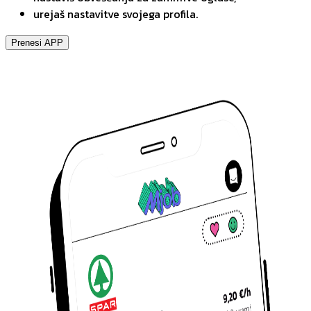
urejaš nastavitve svojega profila.
Prenesi APP