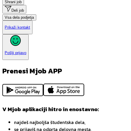
Shrani job
Deli job
Vsa dela podjetja
Prikaži kontakt
Pošlji prijavo
Prenesi Mjob APP
V Mjob aplikaciji hitro in enostavno:
najdeš najboljša študentska dela,
se prijaviš na odprta delovna mesta,