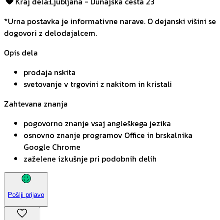
Kraj dela
:
Ljubljana - Dunajska cesta 23
*Urna postavka je informativne narave. O dejanski višini se
dogovori z delodajalcem.
Opis dela
prodaja nskita
svetovanje v trgovini z nakitom in kristali
Zahtevana znanja
pogovorno znanje vsaj angleškega jezika
osnovno znanje programov Office in brskalnika
Google Chrome
zaželene izkušnje pri podobnih delih
Pošlji prijavo