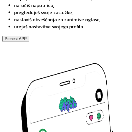
naročiš napotnico,
pregleduješ svoje zaslužke,
nastaviš obveščanja za zanimive oglase,
urejaš nastavitve svojega profila.
Prenesi APP