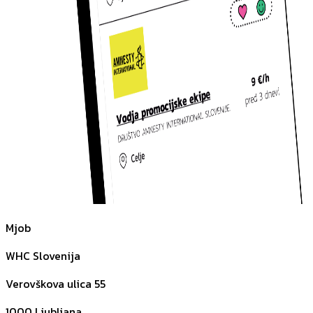
Mjob
WHC Slovenija
Verovškova ulica 55
1000
Ljubljana