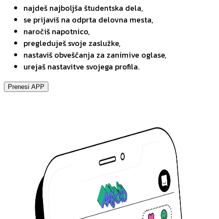
najdeš najboljša študentska dela,
se prijaviš na odprta delovna mesta,
naročiš napotnico,
pregleduješ svoje zaslužke,
nastaviš obveščanja za zanimive oglase,
urejaš nastavitve svojega profila.
Prenesi APP