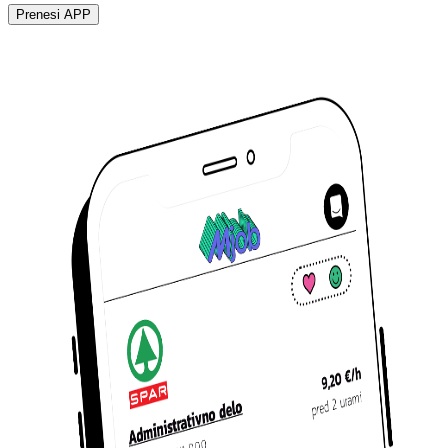
Prenesi APP