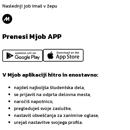
Naslednji job imaš v žepu
Prenesi Mjob APP
V Mjob aplikaciji hitro in enostavno:
najdeš najboljša študentska dela,
se prijaviš na odprta delovna mesta,
naročiš napotnico,
pregleduješ svoje zaslužke,
nastaviš obveščanja za zanimive oglase,
urejaš nastavitve svojega profila.