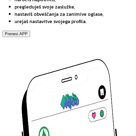
pregleduješ svoje zaslužke,
nastaviš obveščanja za zanimive oglase,
urejaš nastavitve svojega profila.
Prenesi APP