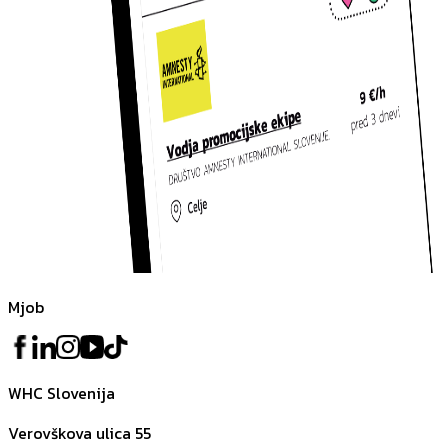
Mjob
WHC Slovenija
Verovškova ulica 55