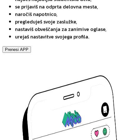
se prijaviš na odprta delovna mesta,
naročiš napotnico,
pregleduješ svoje zaslužke,
nastaviš obveščanja za zanimive oglase,
urejaš nastavitve svojega profila.
Prenesi APP