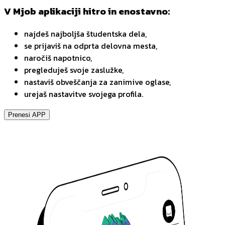
V Mjob aplikaciji hitro in enostavno:
najdeš najboljša študentska dela,
se prijaviš na odprta delovna mesta,
naročiš napotnico,
pregleduješ svoje zaslužke,
nastaviš obveščanja za zanimive oglase,
urejaš nastavitve svojega profila.
Prenesi APP