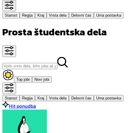
Starost
Regija
Kraj
Vrsta dela
Delovni čas
Urna postavka
Prosta študentska dela
Top jobi
Novi jobi
Starost
Regija
Kraj
Vrsta dela
Delovni čas
Urna postavka
Hit ponudba