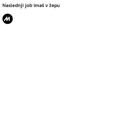
Naslednji job imaš v žepu