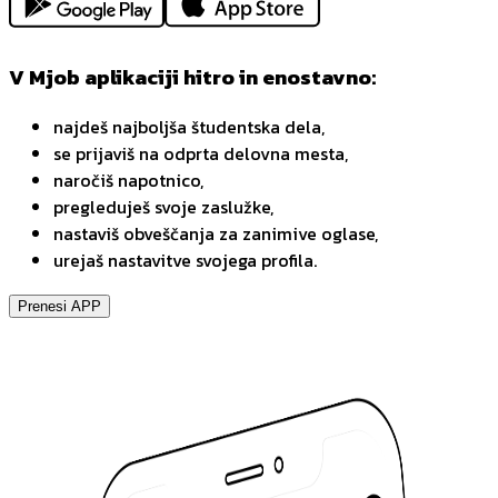
V Mjob aplikaciji hitro in enostavno:
najdeš najboljša študentska dela,
se prijaviš na odprta delovna mesta,
naročiš napotnico,
pregleduješ svoje zaslužke,
nastaviš obveščanja za zanimive oglase,
urejaš nastavitve svojega profila.
Prenesi APP