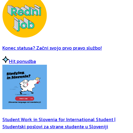
Konec statusa? Začni svojo prvo pravo službo!
Hit ponudba
Student Work in Slovenia for International Student |
Studentski poslovi za strane studente u Sloveniji