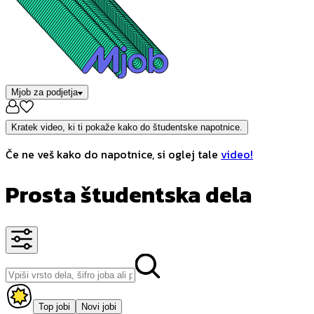
Mjob za podjetja
Kratek video, ki ti pokaže kako do študentske napotnice.
Če ne veš kako do napotnice, si oglej tale
video!
Prosta študentska dela
Top jobi
Novi jobi