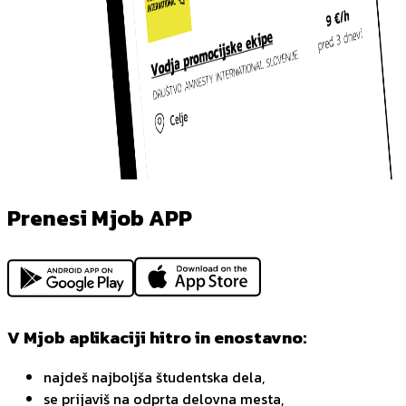
Prenesi Mjob APP
V Mjob aplikaciji hitro in enostavno:
najdeš najboljša študentska dela,
se prijaviš na odprta delovna mesta,