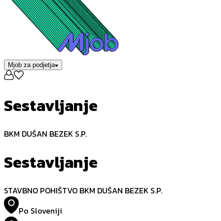
Mjob za podjetja
Sestavljanje
BKM DUŠAN BEZEK S.P.
Sestavljanje
STAVBNO POHIŠTVO BKM DUŠAN BEZEK S.P.
Po Sloveniji