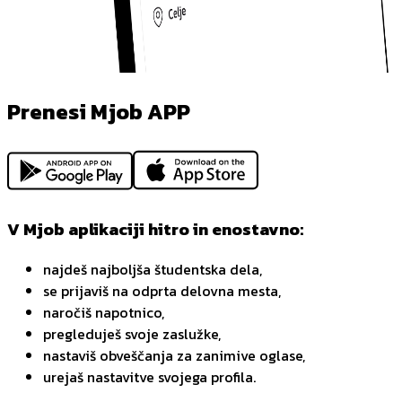
Prenesi Mjob APP
V Mjob aplikaciji hitro in enostavno:
najdeš najboljša študentska dela,
se prijaviš na odprta delovna mesta,
naročiš napotnico,
pregleduješ svoje zaslužke,
nastaviš obveščanja za zanimive oglase,
urejaš nastavitve svojega profila.