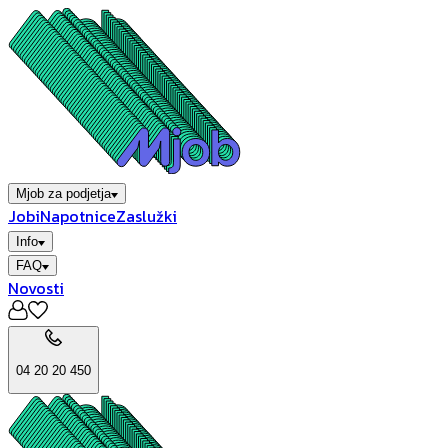
Mjob za podjetja
Jobi
Napotnice
Zaslužki
Info
FAQ
Novosti
04 20 20 450