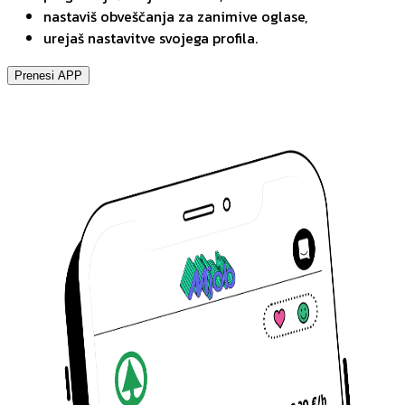
nastaviš obveščanja za zanimive oglase,
urejaš nastavitve svojega profila.
Prenesi APP