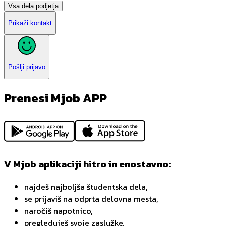
Vsa dela podjetja
Prikaži kontakt
Pošlji prijavo
Prenesi Mjob APP
V Mjob aplikaciji hitro in enostavno:
najdeš najboljša študentska dela,
se prijaviš na odprta delovna mesta,
naročiš napotnico,
pregleduješ svoje zaslužke,