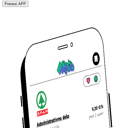
Prenesi APP