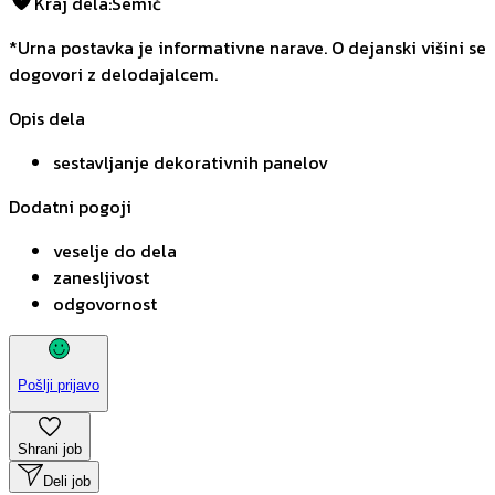
Kraj dela
:
Semič
*Urna postavka je informativne narave. O dejanski višini se
dogovori z delodajalcem.
Opis dela
sestavljanje dekorativnih panelov
Dodatni pogoji
veselje do dela
zanesljivost
odgovornost
Pošlji prijavo
Shrani job
Deli job