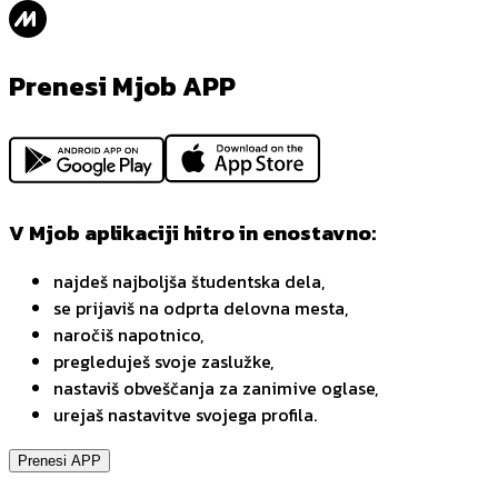
Prenesi Mjob APP
V Mjob aplikaciji hitro in enostavno:
najdeš najboljša študentska dela,
se prijaviš na odprta delovna mesta,
naročiš napotnico,
pregleduješ svoje zaslužke,
nastaviš obveščanja za zanimive oglase,
urejaš nastavitve svojega profila.
Prenesi APP