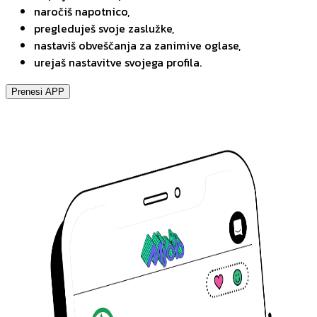
naročiš napotnico,
pregleduješ svoje zaslužke,
nastaviš obveščanja za zanimive oglase,
urejaš nastavitve svojega profila.
Prenesi APP