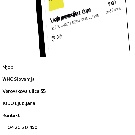
Mjob
WHC Slovenija
Verovškova ulica 55
1000
Ljubljana
Kontakt
T
:
04 20 20 450