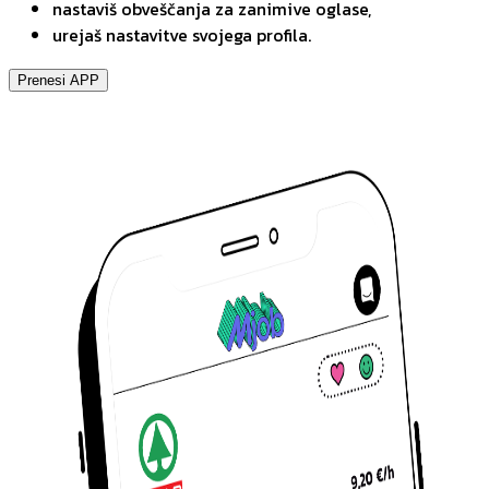
nastaviš obveščanja za zanimive oglase,
urejaš nastavitve svojega profila.
Prenesi APP