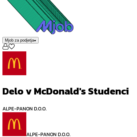
Mjob za podjetja
Delo v McDonald's Studenci
ALPE-PANON D.O.O.
ALPE-PANON D.O.O.