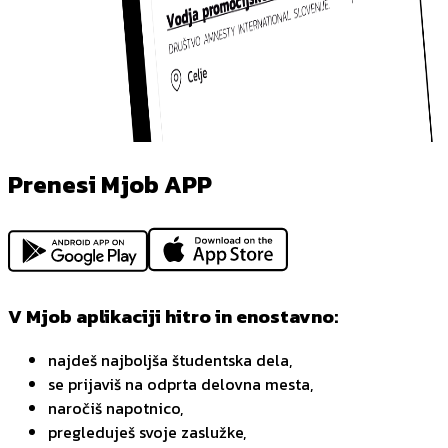
Prenesi Mjob APP
V Mjob aplikaciji hitro in enostavno:
najdeš najboljša študentska dela,
se prijaviš na odprta delovna mesta,
naročiš napotnico,
pregleduješ svoje zaslužke,