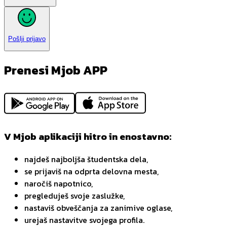
Pošlji prijavo
Prenesi Mjob APP
V Mjob aplikaciji hitro in enostavno:
najdeš najboljša študentska dela,
se prijaviš na odprta delovna mesta,
naročiš napotnico,
pregleduješ svoje zaslužke,
nastaviš obveščanja za zanimive oglase,
urejaš nastavitve svojega profila.