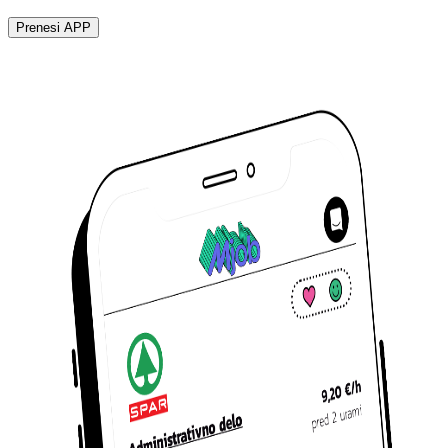
Prenesi APP