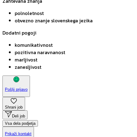
Zahtevana znanja
polnoletnost
obvezno znanje slovenskega jezika
Dodatni pogoji
komunikativnost
pozitivna naravnanost
marljivost
zanesljivost
Pošlji prijavo
Shrani job
Deli job
Vsa dela podjetja
Prikaži kontakt