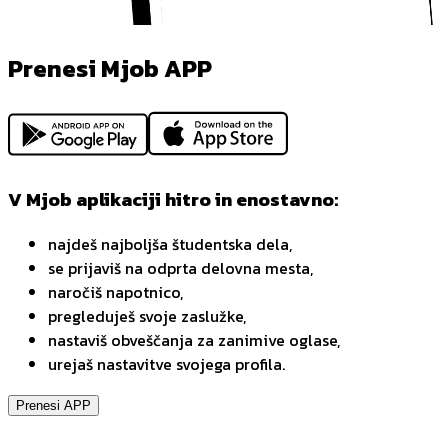
Prenesi Mjob APP
V Mjob aplikaciji hitro in enostavno:
najdeš najboljša študentska dela,
se prijaviš na odprta delovna mesta,
naročiš napotnico,
pregleduješ svoje zaslužke,
nastaviš obveščanja za zanimive oglase,
urejaš nastavitve svojega profila.
Prenesi APP