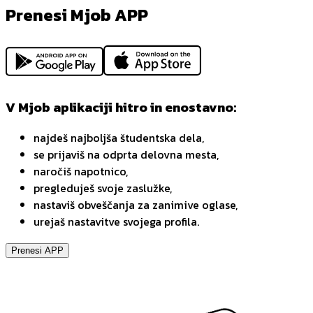
Prenesi Mjob APP
V Mjob aplikaciji hitro in enostavno:
najdeš najboljša študentska dela,
se prijaviš na odprta delovna mesta,
naročiš napotnico,
pregleduješ svoje zaslužke,
nastaviš obveščanja za zanimive oglase,
urejaš nastavitve svojega profila.
Prenesi APP