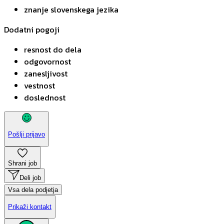
znanje slovenskega jezika
Dodatni pogoji
resnost do dela
odgovornost
zanesljivost
vestnost
doslednost
Pošlji prijavo
Shrani job
Deli job
Vsa dela podjetja
Prikaži kontakt