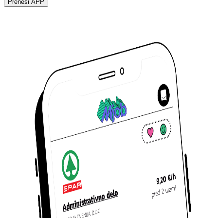
Prenesi APP