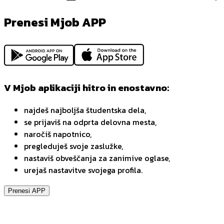
Prenesi Mjob APP
V Mjob aplikaciji hitro in enostavno:
najdeš najboljša študentska dela,
se prijaviš na odprta delovna mesta,
naročiš napotnico,
pregleduješ svoje zaslužke,
nastaviš obveščanja za zanimive oglase,
urejaš nastavitve svojega profila.
Prenesi APP