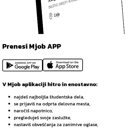
Prenesi Mjob APP
V Mjob aplikaciji hitro in enostavno:
najdeš najboljša študentska dela,
se prijaviš na odprta delovna mesta,
naročiš napotnico,
pregleduješ svoje zaslužke,
nastaviš obveščanja za zanimive oglase,