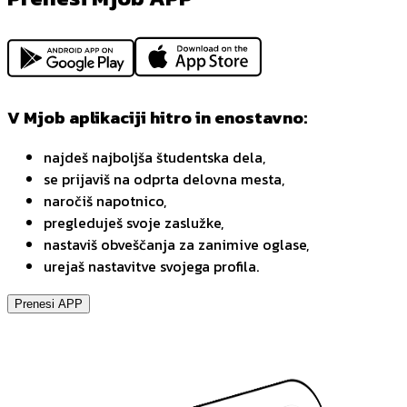
V Mjob aplikaciji hitro in enostavno:
najdeš najboljša študentska dela,
se prijaviš na odprta delovna mesta,
naročiš napotnico,
pregleduješ svoje zaslužke,
nastaviš obveščanja za zanimive oglase,
urejaš nastavitve svojega profila.
Prenesi APP