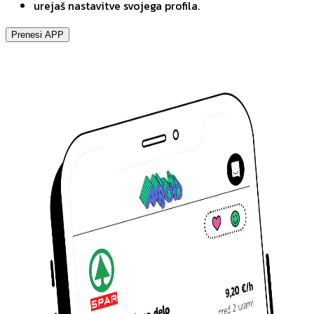
urejaš nastavitve svojega profila.
Prenesi APP