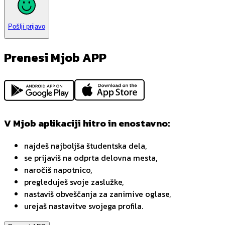
Pošlji prijavo
Prenesi Mjob APP
V Mjob aplikaciji hitro in enostavno:
najdeš najboljša študentska dela,
se prijaviš na odprta delovna mesta,
naročiš napotnico,
pregleduješ svoje zaslužke,
nastaviš obveščanja za zanimive oglase,
urejaš nastavitve svojega profila.