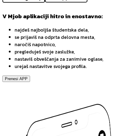
V Mjob aplikaciji hitro in enostavno:
najdeš najboljša študentska dela,
se prijaviš na odprta delovna mesta,
naročiš napotnico,
pregleduješ svoje zaslužke,
nastaviš obveščanja za zanimive oglase,
urejaš nastavitve svojega profila.
Prenesi APP