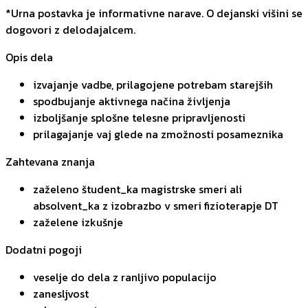
*Urna postavka je informativne narave. O dejanski višini se
dogovori z delodajalcem.
Opis dela
izvajanje vadbe, prilagojene potrebam starejših
spodbujanje aktivnega načina življenja
izboljšanje splošne telesne pripravljenosti
prilagajanje vaj glede na zmožnosti posameznika
Zahtevana znanja
zaželeno študent_ka magistrske smeri ali
absolvent_ka z izobrazbo v smeri fizioterapje DT
zaželene izkušnje
Dodatni pogoji
veselje do dela z ranljivo populacijo
zanesljvost