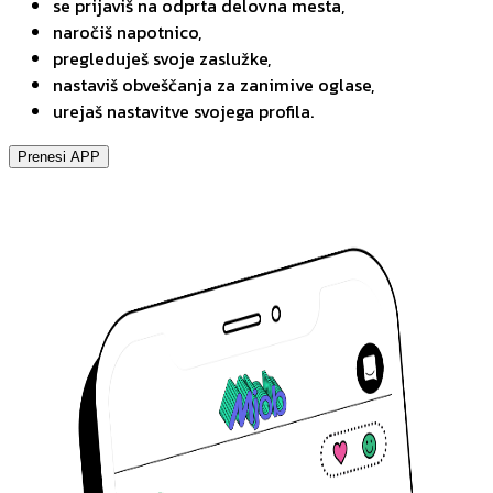
se prijaviš na odprta delovna mesta,
naročiš napotnico,
pregleduješ svoje zaslužke,
nastaviš obveščanja za zanimive oglase,
urejaš nastavitve svojega profila.
Prenesi APP