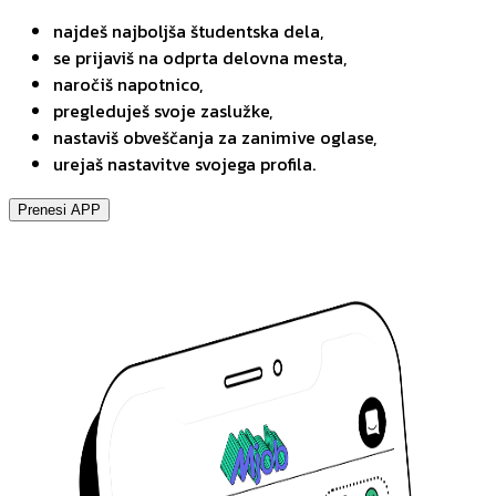
najdeš najboljša študentska dela,
se prijaviš na odprta delovna mesta,
naročiš napotnico,
pregleduješ svoje zaslužke,
nastaviš obveščanja za zanimive oglase,
urejaš nastavitve svojega profila.
Prenesi APP