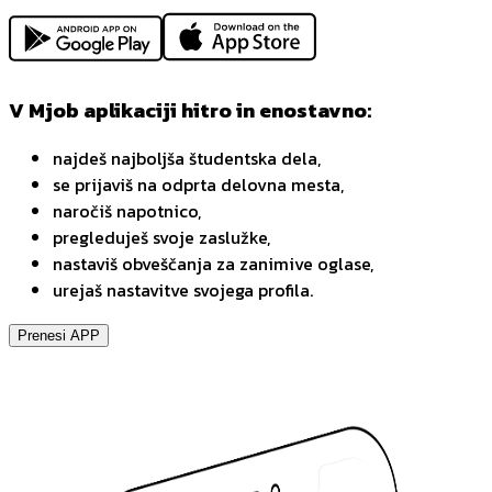
V Mjob aplikaciji hitro in enostavno:
najdeš najboljša študentska dela,
se prijaviš na odprta delovna mesta,
naročiš napotnico,
pregleduješ svoje zaslužke,
nastaviš obveščanja za zanimive oglase,
urejaš nastavitve svojega profila.
Prenesi APP