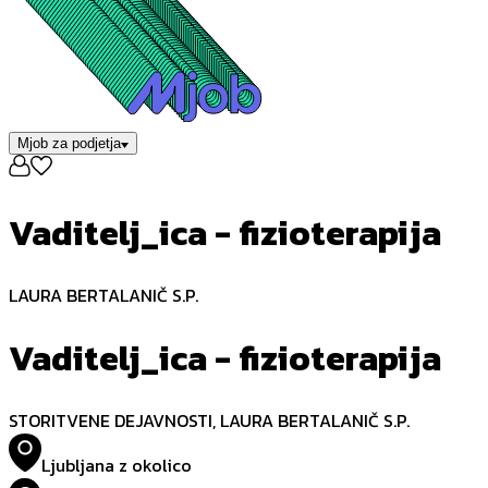
Mjob za podjetja
Vaditelj_ica - fizioterapija
LAURA BERTALANIČ S.P.
Vaditelj_ica - fizioterapija
STORITVENE DEJAVNOSTI, LAURA BERTALANIČ S.P.
Ljubljana z okolico