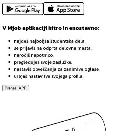
V Mjob aplikaciji hitro in enostavno:
najdeš najboljša študentska dela,
se prijaviš na odprta delovna mesta,
naročiš napotnico,
pregleduješ svoje zaslužke,
nastaviš obveščanja za zanimive oglase,
urejaš nastavitve svojega profila.
Prenesi APP