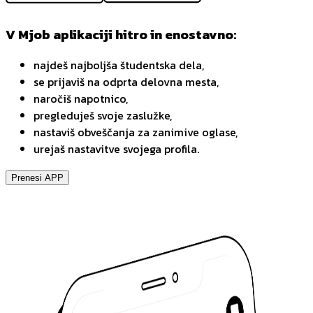
V Mjob aplikaciji hitro in enostavno:
najdeš najboljša študentska dela,
se prijaviš na odprta delovna mesta,
naročiš napotnico,
pregleduješ svoje zaslužke,
nastaviš obveščanja za zanimive oglase,
urejaš nastavitve svojega profila.
Prenesi APP