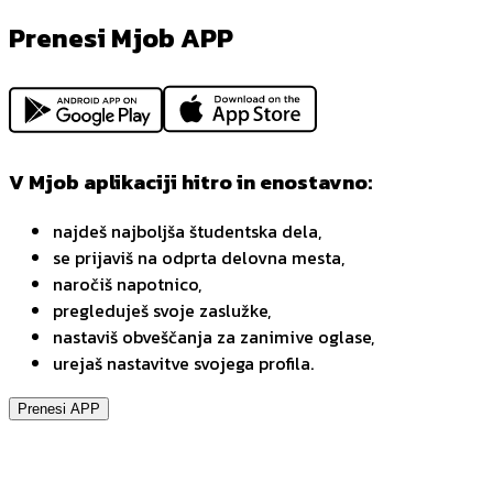
Prenesi Mjob APP
V Mjob aplikaciji hitro in enostavno:
najdeš najboljša študentska dela,
se prijaviš na odprta delovna mesta,
naročiš napotnico,
pregleduješ svoje zaslužke,
nastaviš obveščanja za zanimive oglase,
urejaš nastavitve svojega profila.
Prenesi APP