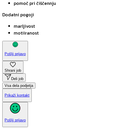
pomoč pri čiščennju
Dodatni pogoji
marljivost
motiiranost
Pošlji prijavo
Shrani job
Deli job
Vsa dela podjetja
Prikaži kontakt
Pošlji prijavo