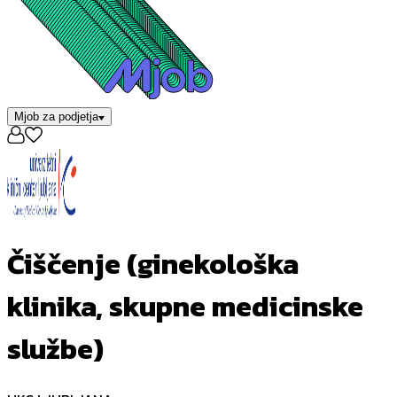
Mjob za podjetja
Čiščenje (ginekološka
klinika, skupne medicinske
službe)