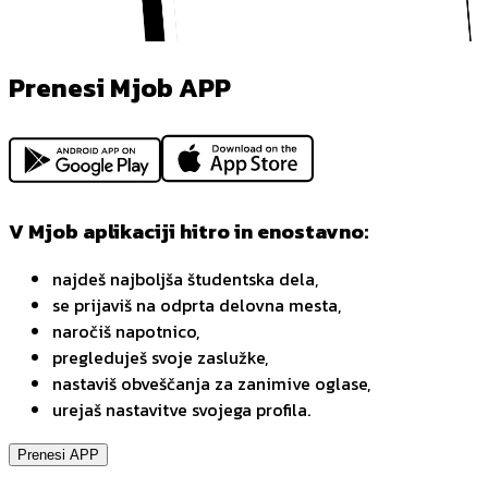
Prenesi Mjob APP
V Mjob aplikaciji hitro in enostavno:
najdeš najboljša študentska dela,
se prijaviš na odprta delovna mesta,
naročiš napotnico,
pregleduješ svoje zaslužke,
nastaviš obveščanja za zanimive oglase,
urejaš nastavitve svojega profila.
Prenesi APP