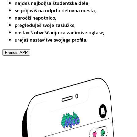
najdeš najboljša študentska dela,
se prijaviš na odprta delovna mesta,
naročiš napotnico,
pregleduješ svoje zaslužke,
nastaviš obveščanja za zanimive oglase,
urejaš nastavitve svojega profila.
Prenesi APP