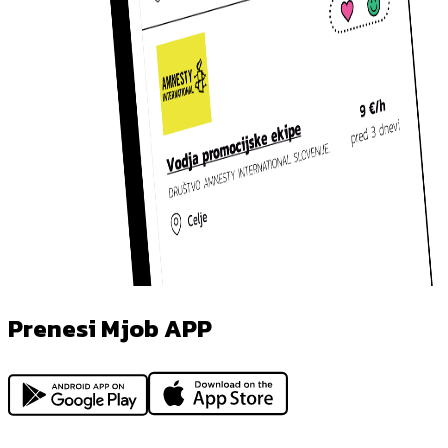
Prenesi Mjob APP