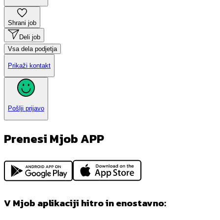
Shrani job
Deli job
Vsa dela podjetja
Prikaži kontakt
Pošlji prijavo
Prenesi Mjob APP
V Mjob aplikaciji hitro in enostavno: