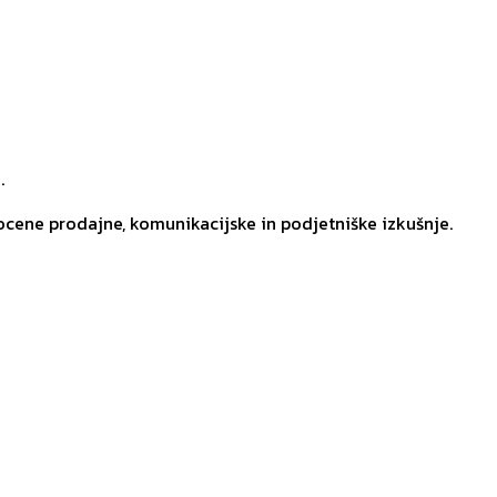
.
ocene prodajne, komunikacijske in podjetniške izkušnje.