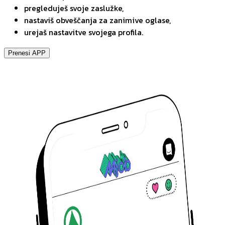
pregleduješ svoje zaslužke,
nastaviš obveščanja za zanimive oglase,
urejaš nastavitve svojega profila.
Prenesi APP