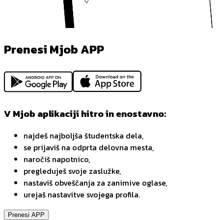
Prenesi Mjob APP
V Mjob aplikaciji hitro in enostavno:
najdeš najboljša študentska dela,
se prijaviš na odprta delovna mesta,
naročiš napotnico,
pregleduješ svoje zaslužke,
nastaviš obveščanja za zanimive oglase,
urejaš nastavitve svojega profila.
Prenesi APP