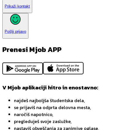
Prikaži kontakt
Pošlji prijavo
Prenesi Mjob APP
V Mjob aplikaciji hitro in enostavno:
najdeš najboljša študentska dela,
se prijaviš na odprta delovna mesta,
naročiš napotnico,
pregleduješ svoje zaslužke,
nastaviš obveščanja za zanimive oglase,