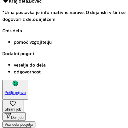
Kraj dela
:
Bovec
*Urna postavka je informativne narave. O dejanski višini se
dogovori z delodajalcem.
Opis dela
pomoč vzgojitelju
Dodatni pogoji
veselje do dela
odgovornost
Pošlji prijavo
Shrani job
Deli job
Vsa dela podjetja