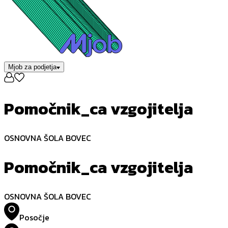
Mjob za podjetja
Pomočnik_ca vzgojitelja
OSNOVNA ŠOLA BOVEC
Pomočnik_ca vzgojitelja
OSNOVNA ŠOLA BOVEC
Posočje