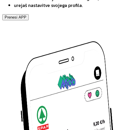
urejaš nastavitve svojega profila.
Prenesi APP