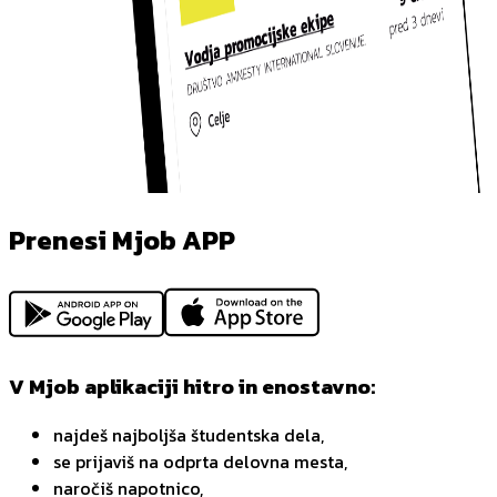
Prenesi Mjob APP
V Mjob aplikaciji hitro in enostavno:
najdeš najboljša študentska dela,
se prijaviš na odprta delovna mesta,
naročiš napotnico,