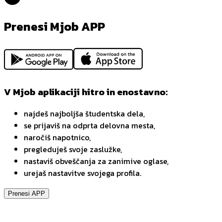
Prenesi Mjob APP
V Mjob aplikaciji hitro in enostavno:
najdeš najboljša študentska dela,
se prijaviš na odprta delovna mesta,
naročiš napotnico,
pregleduješ svoje zaslužke,
nastaviš obveščanja za zanimive oglase,
urejaš nastavitve svojega profila.
Prenesi APP