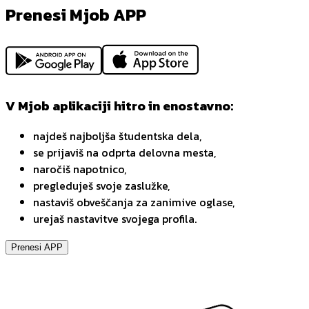
Prenesi Mjob APP
V Mjob aplikaciji hitro in enostavno:
najdeš najboljša študentska dela,
se prijaviš na odprta delovna mesta,
naročiš napotnico,
pregleduješ svoje zaslužke,
nastaviš obveščanja za zanimive oglase,
urejaš nastavitve svojega profila.
Prenesi APP