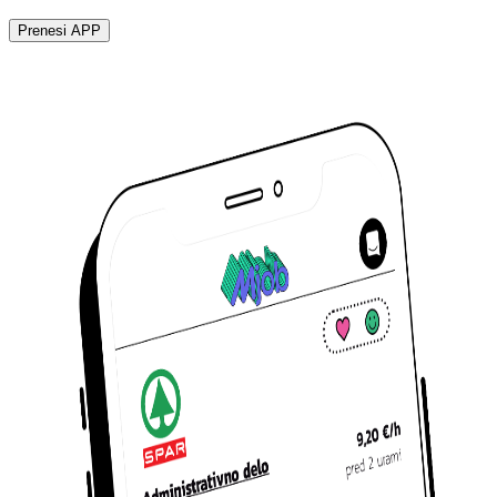
Prenesi APP