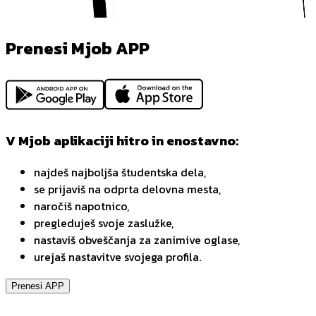
Prenesi Mjob APP
V Mjob aplikaciji hitro in enostavno:
najdeš najboljša študentska dela,
se prijaviš na odprta delovna mesta,
naročiš napotnico,
pregleduješ svoje zaslužke,
nastaviš obveščanja za zanimive oglase,
urejaš nastavitve svojega profila.
Prenesi APP