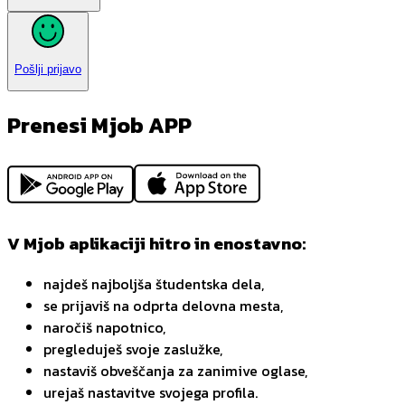
Pošlji prijavo
Prenesi Mjob APP
V Mjob aplikaciji hitro in enostavno:
najdeš najboljša študentska dela,
se prijaviš na odprta delovna mesta,
naročiš napotnico,
pregleduješ svoje zaslužke,
nastaviš obveščanja za zanimive oglase,
urejaš nastavitve svojega profila.