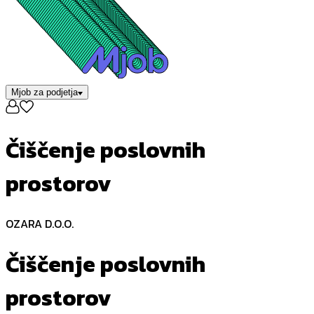
Mjob za podjetja
Čiščenje poslovnih
prostorov
OZARA D.O.O.
Čiščenje poslovnih
prostorov