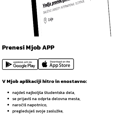
Prenesi Mjob APP
V Mjob aplikaciji hitro in enostavno:
najdeš najboljša študentska dela,
se prijaviš na odprta delovna mesta,
naročiš napotnico,
pregleduješ svoje zaslužke,