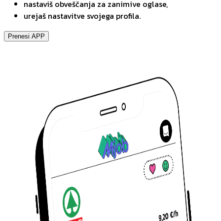
nastaviš obveščanja za zanimive oglase,
urejaš nastavitve svojega profila.
Prenesi APP