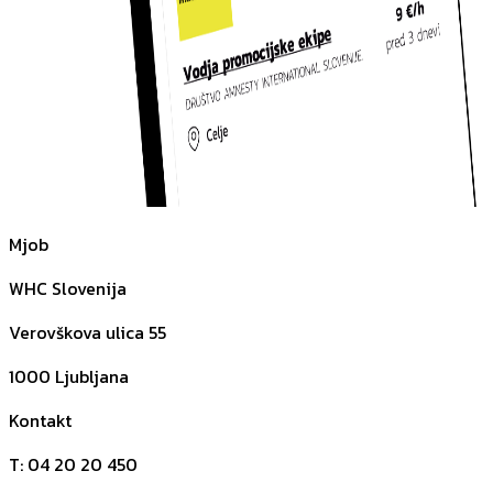
Mjob
WHC Slovenija
Verovškova ulica 55
1000
Ljubljana
Kontakt
T
:
04 20 20 450