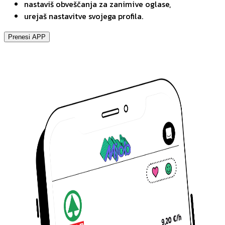
nastaviš obveščanja za zanimive oglase,
urejaš nastavitve svojega profila.
Prenesi APP