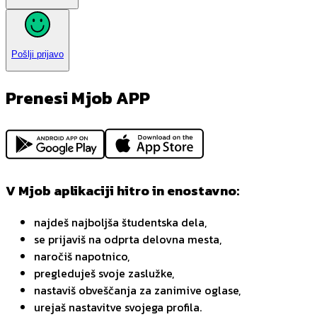
Pošlji prijavo
Prenesi Mjob APP
V Mjob aplikaciji hitro in enostavno:
najdeš najboljša študentska dela,
se prijaviš na odprta delovna mesta,
naročiš napotnico,
pregleduješ svoje zaslužke,
nastaviš obveščanja za zanimive oglase,
urejaš nastavitve svojega profila.