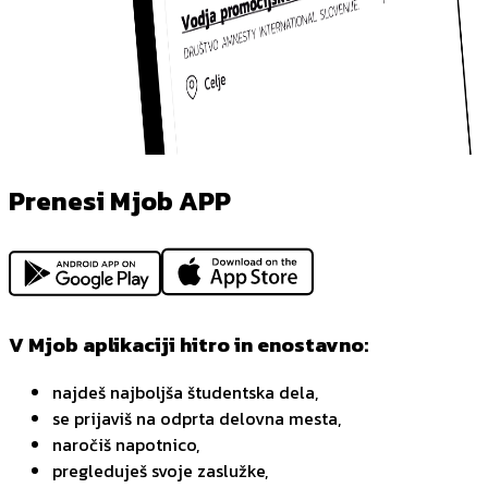
Prenesi Mjob APP
V Mjob aplikaciji hitro in enostavno:
najdeš najboljša študentska dela,
se prijaviš na odprta delovna mesta,
naročiš napotnico,
pregleduješ svoje zaslužke,