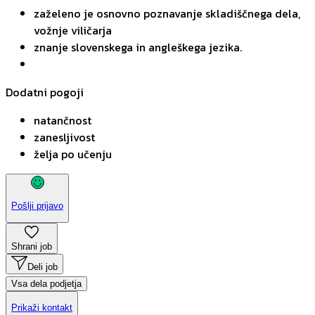
zaželeno je osnovno poznavanje skladiščnega dela,
vožnje viličarja
znanje slovenskega in angleškega jezika.
Dodatni pogoji
natančnost
zanesljivost
želja po učenju
Pošlji prijavo
Shrani job
Deli job
Vsa dela podjetja
Prikaži kontakt