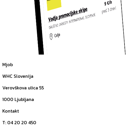
Mjob
WHC Slovenija
Verovškova ulica 55
1000
Ljubljana
Kontakt
T
:
04 20 20 450