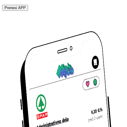
Prenesi APP