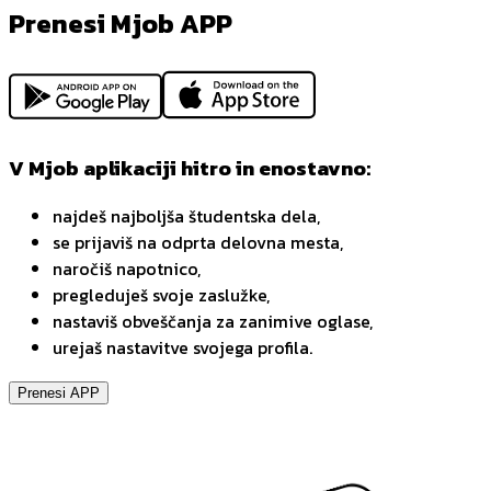
Prenesi Mjob APP
V Mjob aplikaciji hitro in enostavno:
najdeš najboljša študentska dela,
se prijaviš na odprta delovna mesta,
naročiš napotnico,
pregleduješ svoje zaslužke,
nastaviš obveščanja za zanimive oglase,
urejaš nastavitve svojega profila.
Prenesi APP