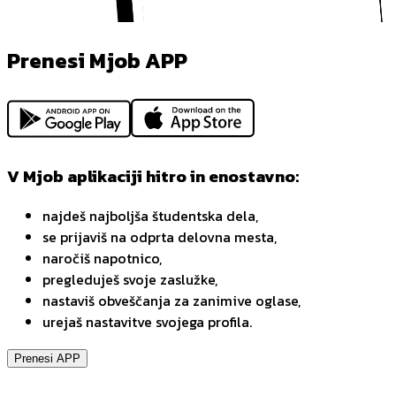
Prenesi Mjob APP
V Mjob aplikaciji hitro in enostavno:
najdeš najboljša študentska dela,
se prijaviš na odprta delovna mesta,
naročiš napotnico,
pregleduješ svoje zaslužke,
nastaviš obveščanja za zanimive oglase,
urejaš nastavitve svojega profila.
Prenesi APP