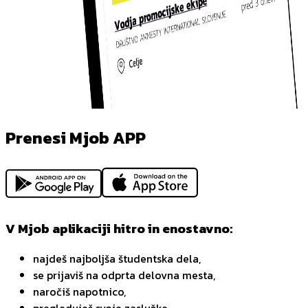
Prenesi Mjob APP
V Mjob aplikaciji hitro in enostavno:
najdeš najboljša študentska dela,
se prijaviš na odprta delovna mesta,
naročiš napotnico,