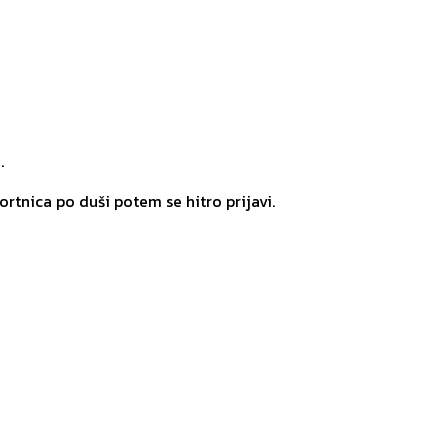
.
rtnica po duši potem se hitro prijavi.