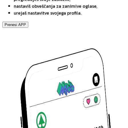
nastaviš obveščanja za zanimive oglase,
urejaš nastavitve svojega profila.
Prenesi APP