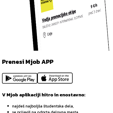
Prenesi Mjob APP
V Mjob aplikaciji hitro in enostavno:
najdeš najboljša študentska dela,
se prijaviš na odprta delovna mesta,