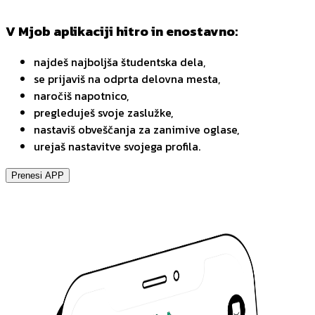
V Mjob aplikaciji hitro in enostavno:
najdeš najboljša študentska dela,
se prijaviš na odprta delovna mesta,
naročiš napotnico,
pregleduješ svoje zaslužke,
nastaviš obveščanja za zanimive oglase,
urejaš nastavitve svojega profila.
Prenesi APP