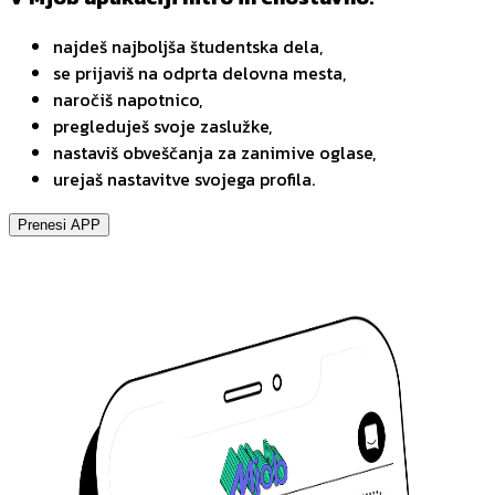
najdeš najboljša študentska dela,
se prijaviš na odprta delovna mesta,
naročiš napotnico,
pregleduješ svoje zaslužke,
nastaviš obveščanja za zanimive oglase,
urejaš nastavitve svojega profila.
Prenesi APP