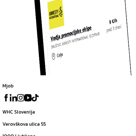
Mjob
WHC Slovenija
Verovškova ulica 55