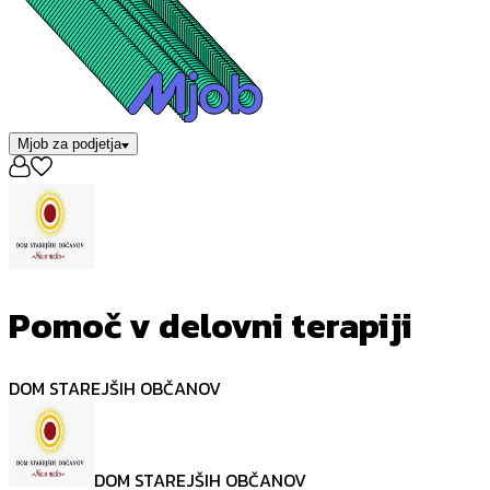
Mjob za podjetja
Pomoč v delovni terapiji
DOM STAREJŠIH OBČANOV
DOM STAREJŠIH OBČANOV