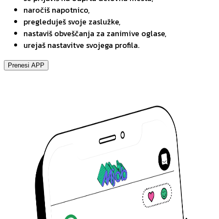
naročiš napotnico,
pregleduješ svoje zaslužke,
nastaviš obveščanja za zanimive oglase,
urejaš nastavitve svojega profila.
Prenesi APP