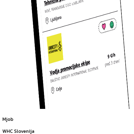
Mjob
WHC Slovenija