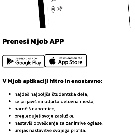
Prenesi Mjob APP
V Mjob aplikaciji hitro in enostavno:
najdeš najboljša študentska dela,
se prijaviš na odprta delovna mesta,
naročiš napotnico,
pregleduješ svoje zaslužke,
nastaviš obveščanja za zanimive oglase,
urejaš nastavitve svojega profila.