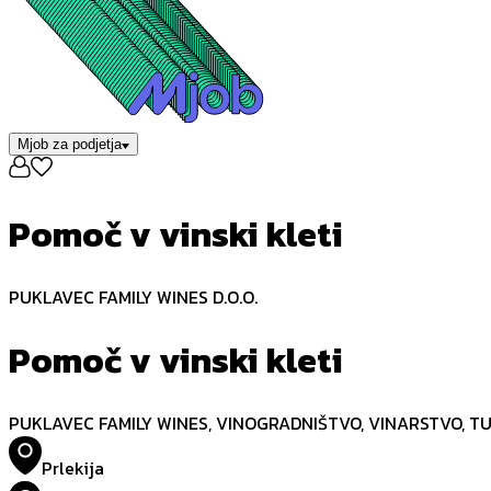
Mjob za podjetja
Pomoč v vinski kleti
PUKLAVEC FAMILY WINES D.O.O.
Pomoč v vinski kleti
PUKLAVEC FAMILY WINES, VINOGRADNIŠTVO, VINARSTVO, TUR
Prlekija