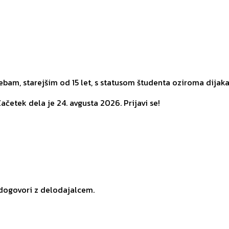
am, starejšim od 15 let, s statusom študenta oziroma dijaka
ačetek dela je 24. avgusta 2026. Prijavi se!
 dogovori z delodajalcem.