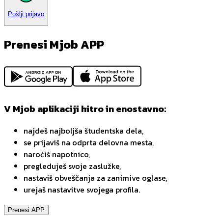
Pošlji prijavo
Prenesi Mjob APP
V Mjob aplikaciji hitro in enostavno:
najdeš najboljša študentska dela,
se prijaviš na odprta delovna mesta,
naročiš napotnico,
pregleduješ svoje zaslužke,
nastaviš obveščanja za zanimive oglase,
urejaš nastavitve svojega profila.
Prenesi APP