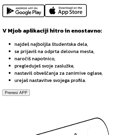
V Mjob aplikaciji hitro in enostavno:
najdeš najboljša študentska dela,
se prijaviš na odprta delovna mesta,
naročiš napotnico,
pregleduješ svoje zaslužke,
nastaviš obveščanja za zanimive oglase,
urejaš nastavitve svojega profila.
Prenesi APP