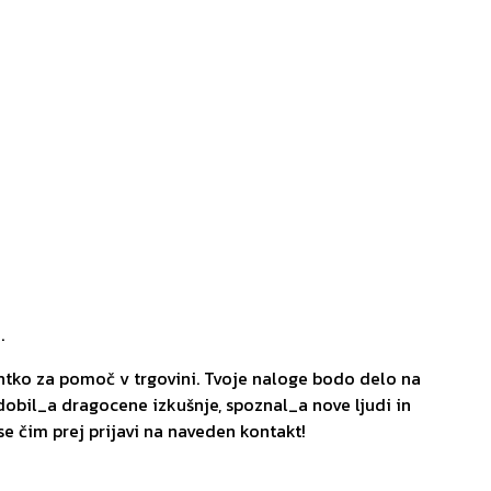
.
entko za pomoč v trgovini. Tvoje naloge bodo delo na
idobil_a dragocene izkušnje, spoznal_a nove ljudi in
se čim prej prijavi na naveden kontakt!