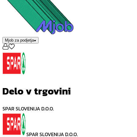
Mjob za podjetja
Delo v trgovini
SPAR SLOVENIJA D.O.O.
SPAR SLOVENIJA D.O.O.