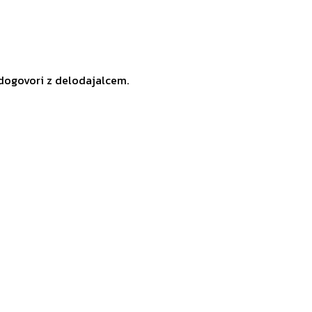
 dogovori z delodajalcem.