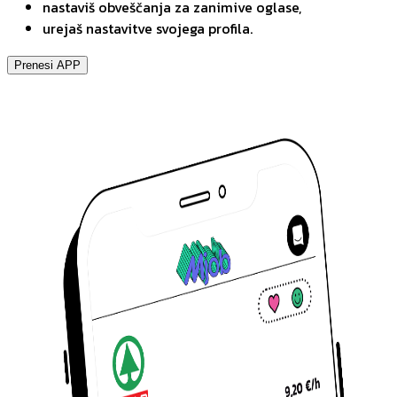
nastaviš obveščanja za zanimive oglase,
urejaš nastavitve svojega profila.
Prenesi APP