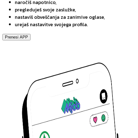
naročiš napotnico,
pregleduješ svoje zaslužke,
nastaviš obveščanja za zanimive oglase,
urejaš nastavitve svojega profila.
Prenesi APP