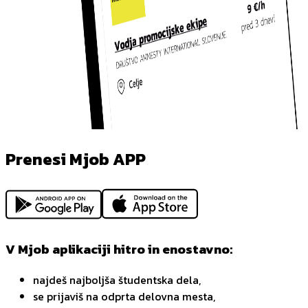
Prenesi Mjob APP
V Mjob aplikaciji hitro in enostavno:
najdeš najboljša študentska dela,
se prijaviš na odprta delovna mesta,