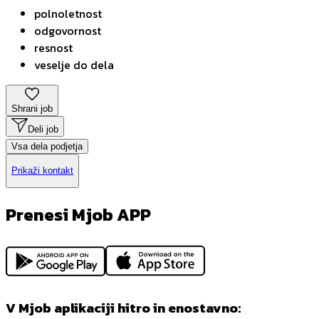
polnoletnost
odgovornost
resnost
veselje do dela
Shrani job
Deli job
Vsa dela podjetja
Prikaži kontakt
Prenesi Mjob APP
V Mjob aplikaciji hitro in enostavno: