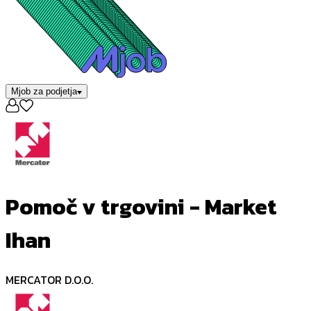
Mjob za podjetja
Pomoč v trgovini - Market
Ihan
MERCATOR D.O.O.