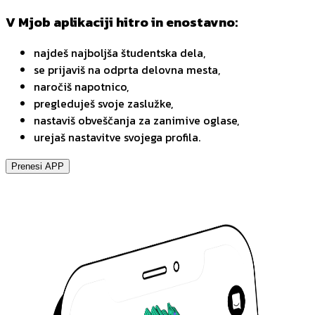
V Mjob aplikaciji hitro in enostavno:
najdeš najboljša študentska dela,
se prijaviš na odprta delovna mesta,
naročiš napotnico,
pregleduješ svoje zaslužke,
nastaviš obveščanja za zanimive oglase,
urejaš nastavitve svojega profila.
Prenesi APP