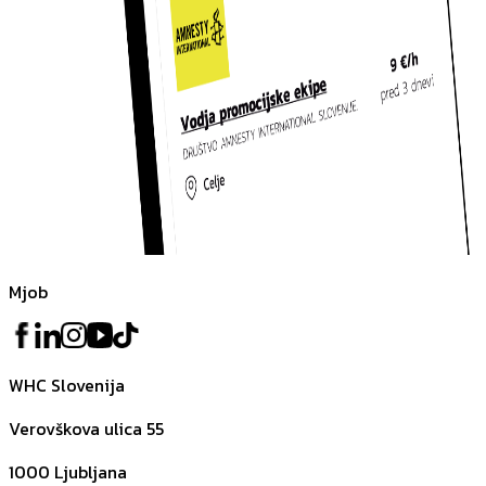
Mjob
WHC Slovenija
Verovškova ulica 55
1000
Ljubljana