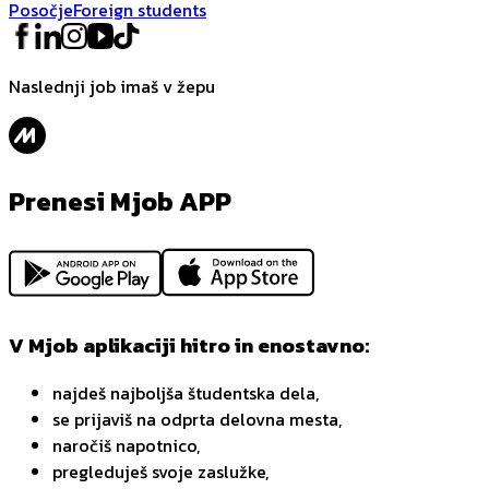
Posočje
Foreign students
Naslednji job imaš v žepu
Prenesi Mjob APP
V Mjob aplikaciji hitro in enostavno:
najdeš najboljša študentska dela,
se prijaviš na odprta delovna mesta,
naročiš napotnico,
pregleduješ svoje zaslužke,