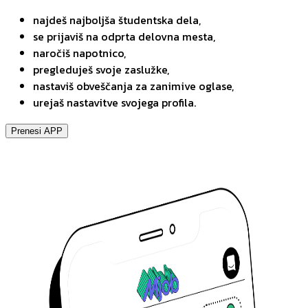
najdeš najboljša študentska dela,
se prijaviš na odprta delovna mesta,
naročiš napotnico,
pregleduješ svoje zaslužke,
nastaviš obveščanja za zanimive oglase,
urejaš nastavitve svojega profila.
Prenesi APP