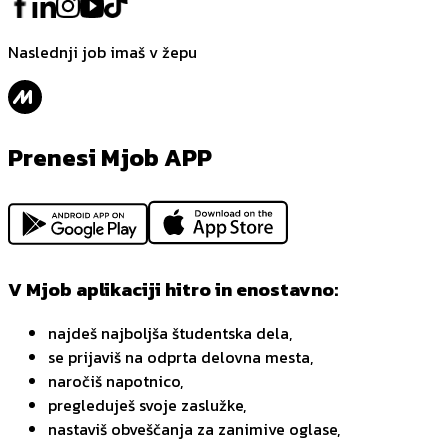
Naslednji job imaš v žepu
Prenesi Mjob APP
V Mjob aplikaciji hitro in enostavno:
najdeš najboljša študentska dela,
se prijaviš na odprta delovna mesta,
naročiš napotnico,
pregleduješ svoje zaslužke,
nastaviš obveščanja za zanimive oglase,