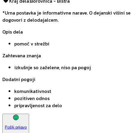
Kraj dela
:
Borovnica - Bistra
*Urna postavka je informativne narave. O dejanski višini se
dogovori z delodajalcem.
Opis dela
pomoč v strežbi
Zahtevana znanja
izkušnje so zaželene, niso pa pogoj
Dodatni pogoji
komunikativnost
pozitiven odnos
pripravljenost za delo
Pošlji prijavo