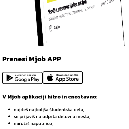
Prenesi Mjob APP
V Mjob aplikaciji hitro in enostavno:
najdeš najboljša študentska dela,
se prijaviš na odprta delovna mesta,
naročiš napotnico,