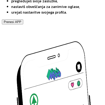
pregleduješ svoje zaslužke,
nastaviš obveščanja za zanimive oglase,
urejaš nastavitve svojega profila.
Prenesi APP