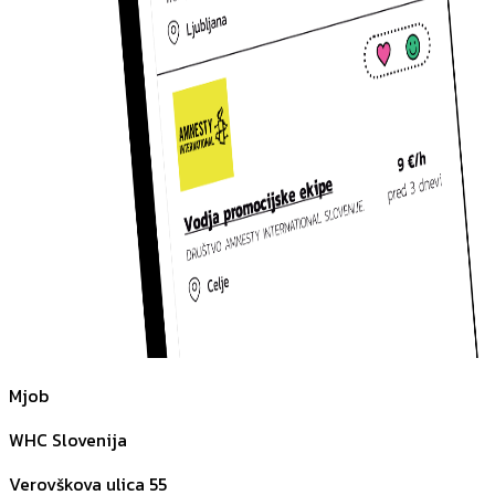
Mjob
WHC Slovenija
Verovškova ulica 55