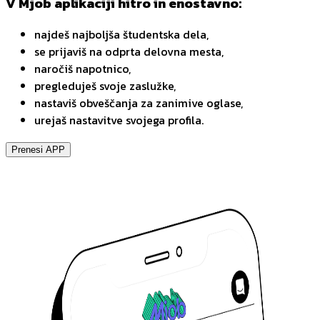
V Mjob aplikaciji hitro in enostavno:
najdeš najboljša študentska dela,
se prijaviš na odprta delovna mesta,
naročiš napotnico,
pregleduješ svoje zaslužke,
nastaviš obveščanja za zanimive oglase,
urejaš nastavitve svojega profila.
Prenesi APP