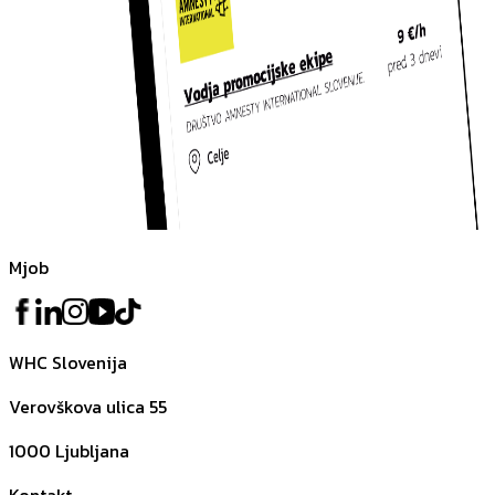
Mjob
WHC Slovenija
Verovškova ulica 55
1000
Ljubljana