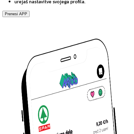
urejaš nastavitve svojega profila.
Prenesi APP