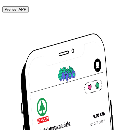
Prenesi APP