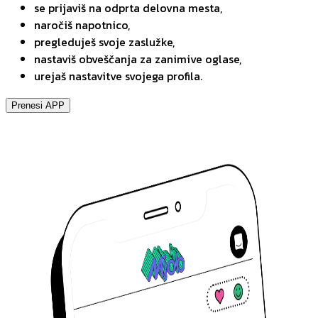
se prijaviš na odprta delovna mesta,
naročiš napotnico,
pregleduješ svoje zaslužke,
nastaviš obveščanja za zanimive oglase,
urejaš nastavitve svojega profila.
Prenesi APP