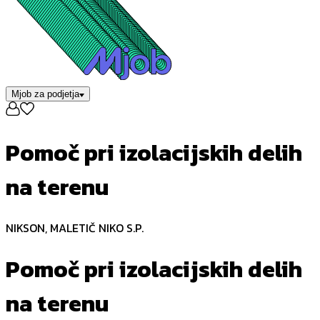
Mjob za podjetja
Pomoč pri izolacijskih delih
na terenu
NIKSON, MALETIČ NIKO S.P.
Pomoč pri izolacijskih delih
na terenu