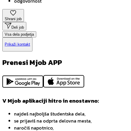
odgovornost
Shrani job
Deli job
Vsa dela podjetja
Prikaži kontakt
Prenesi Mjob APP
V Mjob aplikaciji hitro in enostavno:
najdeš najboljša študentska dela,
se prijaviš na odprta delovna mesta,
naročiš napotnico,