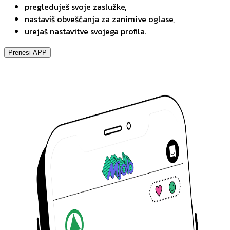
pregleduješ svoje zaslužke,
nastaviš obveščanja za zanimive oglase,
urejaš nastavitve svojega profila.
Prenesi APP