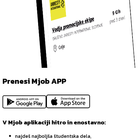
Prenesi Mjob APP
V Mjob aplikaciji hitro in enostavno:
najdeš najboljša študentska dela,