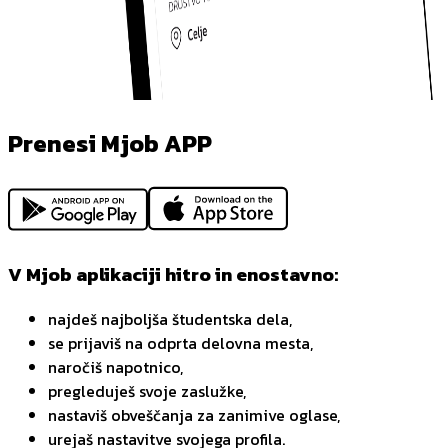
Prenesi Mjob APP
V Mjob aplikaciji hitro in enostavno:
najdeš najboljša študentska dela,
se prijaviš na odprta delovna mesta,
naročiš napotnico,
pregleduješ svoje zaslužke,
nastaviš obveščanja za zanimive oglase,
urejaš nastavitve svojega profila.