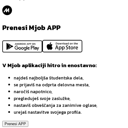
Prenesi Mjob APP
V Mjob aplikaciji hitro in enostavno:
najdeš najboljša študentska dela,
se prijaviš na odprta delovna mesta,
naročiš napotnico,
pregleduješ svoje zaslužke,
nastaviš obveščanja za zanimive oglase,
urejaš nastavitve svojega profila.
Prenesi APP