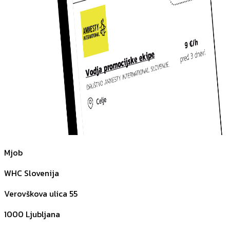
Mjob
WHC Slovenija
Verovškova ulica 55
1000
Ljubljana