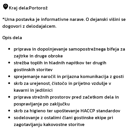
Kraj dela
:
Portorož
*Urna postavka je informativne narave. O dejanski višini se
dogovori z delodajalcem.
Opis dela
priprava in dopolnjevanje samopostrežnega bifeja za
zajtrke in druge obroke
strežba toplih in hladnih napitkov ter drugih
gostinskih storitev
sprejemanje naročil in prijazna komunikacija z gosti
skrb za urejenost, čistočo in prijetno vzdušje v
kavarni in jedilnici
priprava strežnih prostorov pred začetkom dela in
pospravljanje po zaključku
skrb za higieno ter upoštevanje HACCP standardov
sodelovanje z ostalimi člani gostinske ekipe pri
zagotavljanju kakovostne storitve