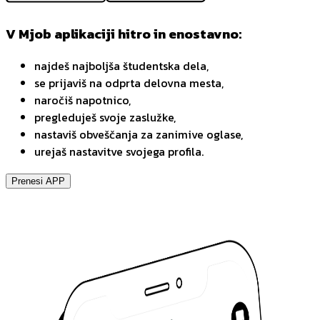
V Mjob aplikaciji hitro in enostavno:
najdeš najboljša študentska dela,
se prijaviš na odprta delovna mesta,
naročiš napotnico,
pregleduješ svoje zaslužke,
nastaviš obveščanja za zanimive oglase,
urejaš nastavitve svojega profila.
Prenesi APP