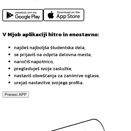
V Mjob aplikaciji hitro in enostavno:
najdeš najboljša študentska dela,
se prijaviš na odprta delovna mesta,
naročiš napotnico,
pregleduješ svoje zaslužke,
nastaviš obveščanja za zanimive oglase,
urejaš nastavitve svojega profila.
Prenesi APP