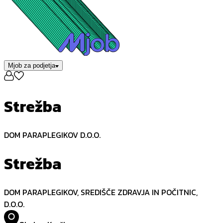
Mjob za podjetja
Strežba
DOM PARAPLEGIKOV D.O.O.
Strežba
DOM PARAPLEGIKOV, SREDIŠČE ZDRAVJA IN POČITNIC,
D.O.O.