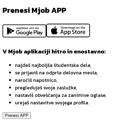
Prenesi Mjob APP
V Mjob aplikaciji hitro in enostavno:
najdeš najboljša študentska dela,
se prijaviš na odprta delovna mesta,
naročiš napotnico,
pregleduješ svoje zaslužke,
nastaviš obveščanja za zanimive oglase,
urejaš nastavitve svojega profila.
Prenesi APP