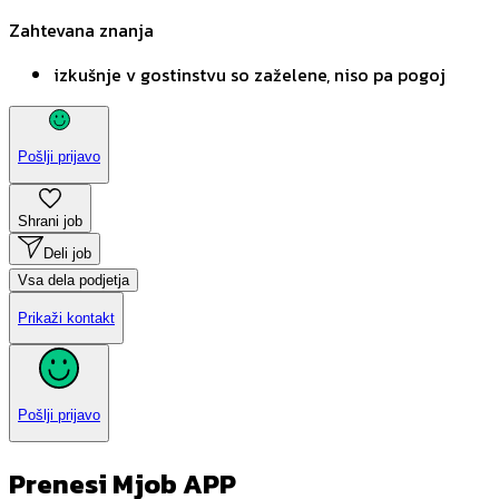
Zahtevana znanja
izkušnje v gostinstvu so zaželene, niso pa pogoj
Pošlji prijavo
Shrani job
Deli job
Vsa dela podjetja
Prikaži kontakt
Pošlji prijavo
Prenesi Mjob APP