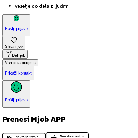
veselje do dela z ljudmi
Pošlji prijavo
Shrani job
Deli job
Vsa dela podjetja
Prikaži kontakt
Pošlji prijavo
Prenesi Mjob APP