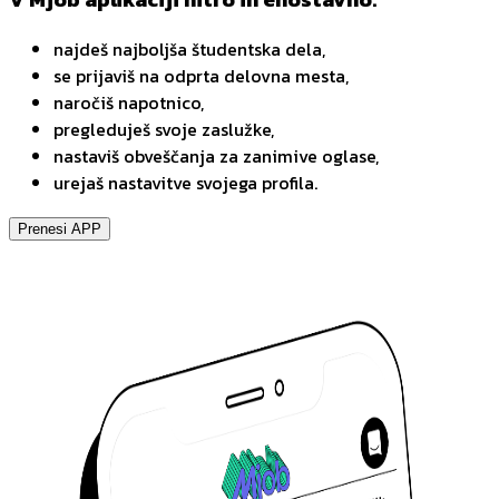
najdeš najboljša študentska dela,
se prijaviš na odprta delovna mesta,
naročiš napotnico,
pregleduješ svoje zaslužke,
nastaviš obveščanja za zanimive oglase,
urejaš nastavitve svojega profila.
Prenesi APP