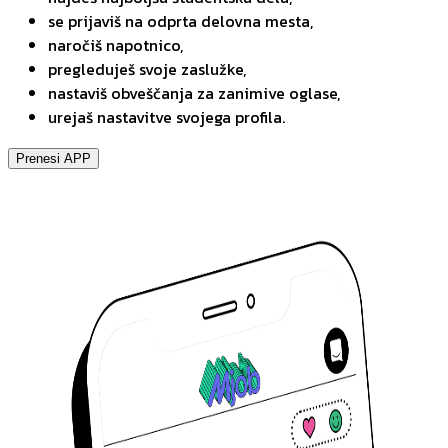
se prijaviš na odprta delovna mesta,
naročiš napotnico,
pregleduješ svoje zaslužke,
nastaviš obveščanja za zanimive oglase,
urejaš nastavitve svojega profila.
Prenesi APP