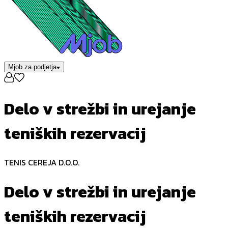
Mjob za podjetja
Delo v strežbi in urejanje
teniških rezervacij
TENIS CEREJA D.O.O.
Delo v strežbi in urejanje
teniških rezervacij