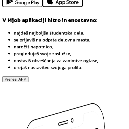
V Mjob aplikaciji hitro in enostavno:
najdeš najboljša študentska dela,
se prijaviš na odprta delovna mesta,
naročiš napotnico,
pregleduješ svoje zaslužke,
nastaviš obveščanja za zanimive oglase,
urejaš nastavitve svojega profila.
Prenesi APP