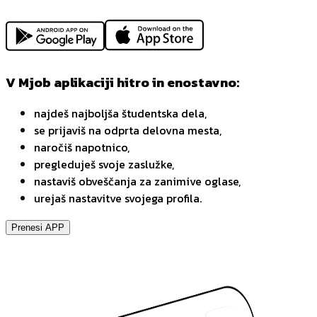
V Mjob aplikaciji hitro in enostavno:
najdeš najboljša študentska dela,
se prijaviš na odprta delovna mesta,
naročiš napotnico,
pregleduješ svoje zaslužke,
nastaviš obveščanja za zanimive oglase,
urejaš nastavitve svojega profila.
Prenesi APP