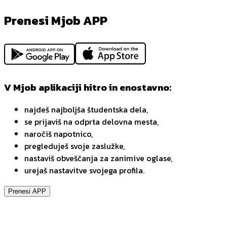
Prenesi Mjob APP
V Mjob aplikaciji hitro in enostavno:
najdeš najboljša študentska dela,
se prijaviš na odprta delovna mesta,
naročiš napotnico,
pregleduješ svoje zaslužke,
nastaviš obveščanja za zanimive oglase,
urejaš nastavitve svojega profila.
Prenesi APP