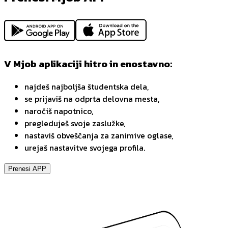
V Mjob aplikaciji hitro in enostavno:
najdeš najboljša študentska dela,
se prijaviš na odprta delovna mesta,
naročiš napotnico,
pregleduješ svoje zaslužke,
nastaviš obveščanja za zanimive oglase,
urejaš nastavitve svojega profila.
Prenesi APP