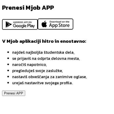
Prenesi Mjob APP
V Mjob aplikaciji hitro in enostavno:
najdeš najboljša študentska dela,
se prijaviš na odprta delovna mesta,
naročiš napotnico,
pregleduješ svoje zaslužke,
nastaviš obveščanja za zanimive oglase,
urejaš nastavitve svojega profila.
Prenesi APP