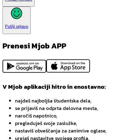
Pošlji prijavo
Prenesi Mjob APP
V Mjob aplikaciji hitro in enostavno:
najdeš najboljša študentska dela,
se prijaviš na odprta delovna mesta,
naročiš napotnico,
pregleduješ svoje zaslužke,
nastaviš obveščanja za zanimive oglase,
urejaš nastavitve svojega profila.