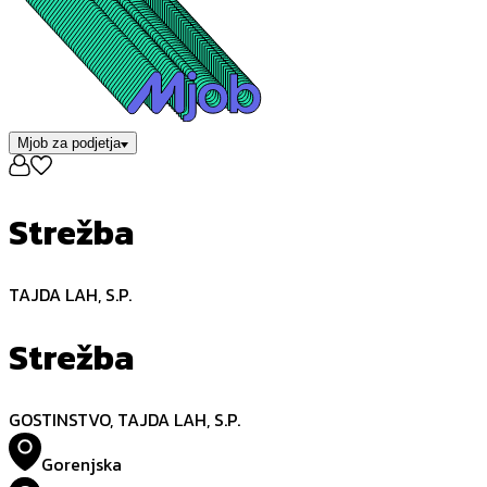
Mjob za podjetja
Strežba
TAJDA LAH, S.P.
Strežba
GOSTINSTVO, TAJDA LAH, S.P.
Gorenjska