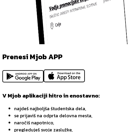
Prenesi Mjob APP
V Mjob aplikaciji hitro in enostavno:
najdeš najboljša študentska dela,
se prijaviš na odprta delovna mesta,
naročiš napotnico,
pregleduješ svoje zaslužke,