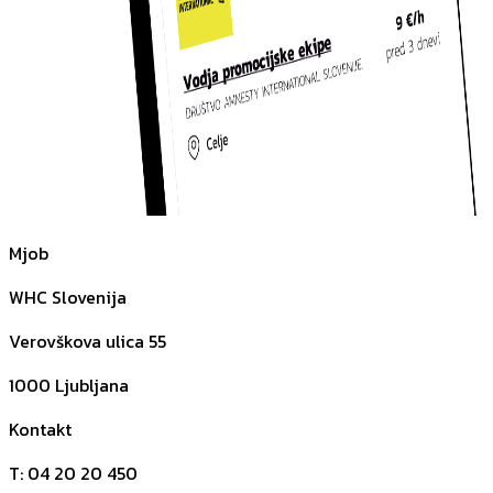
Mjob
WHC Slovenija
Verovškova ulica 55
1000
Ljubljana
Kontakt
T
:
04 20 20 450