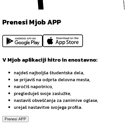
Prenesi Mjob APP
V Mjob aplikaciji hitro in enostavno:
najdeš najboljša študentska dela,
se prijaviš na odprta delovna mesta,
naročiš napotnico,
pregleduješ svoje zaslužke,
nastaviš obveščanja za zanimive oglase,
urejaš nastavitve svojega profila.
Prenesi APP