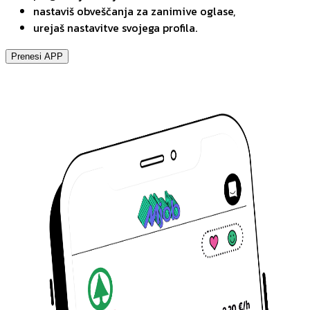
nastaviš obveščanja za zanimive oglase,
urejaš nastavitve svojega profila.
Prenesi APP