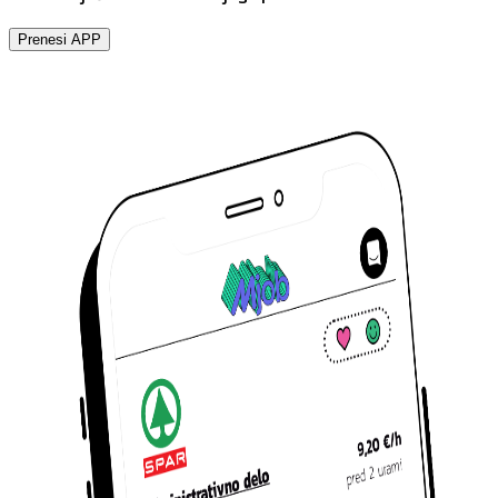
Prenesi APP