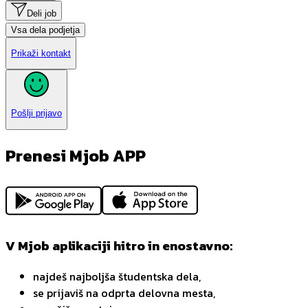
Deli job
Vsa dela podjetja
Prikaži kontakt
Pošlji prijavo
Prenesi Mjob APP
V Mjob aplikaciji hitro in enostavno:
najdeš najboljša študentska dela,
se prijaviš na odprta delovna mesta,