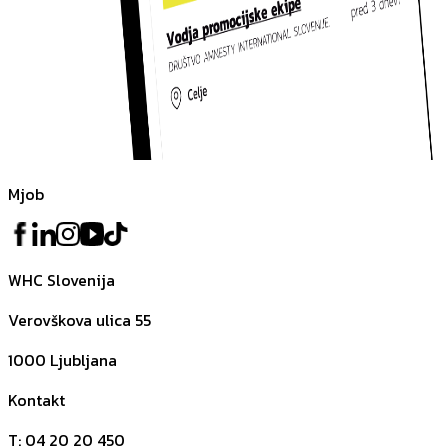
Mjob
WHC Slovenija
Verovškova ulica 55
1000
Ljubljana
Kontakt
T
:
04 20 20 450