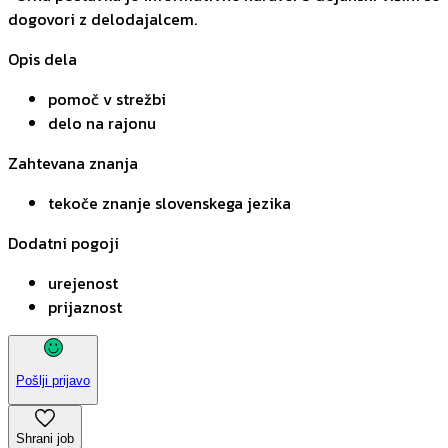
dogovori z delodajalcem.
Opis dela
pomoč v strežbi
delo na rajonu
Zahtevana znanja
tekoče znanje slovenskega jezika
Dodatni pogoji
urejenost
prijaznost
Pošlji prijavo
Shrani job