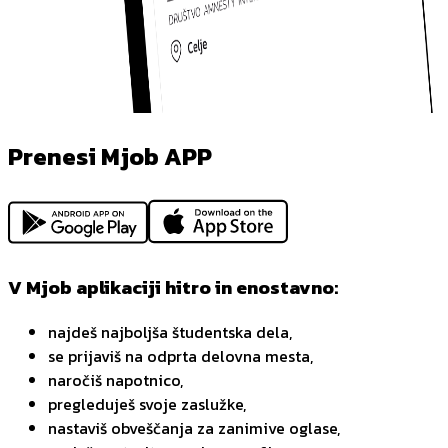
Prenesi Mjob APP
V Mjob aplikaciji hitro in enostavno:
najdeš najboljša študentska dela,
se prijaviš na odprta delovna mesta,
naročiš napotnico,
pregleduješ svoje zaslužke,
nastaviš obveščanja za zanimive oglase,