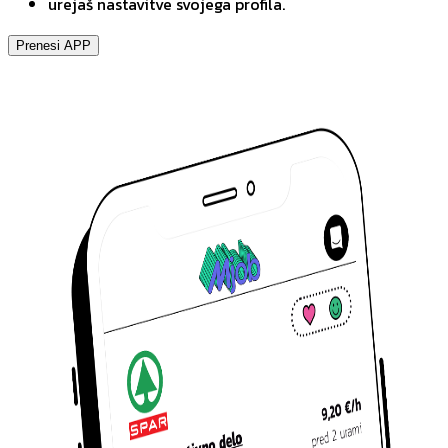
urejaš nastavitve svojega profila.
Prenesi APP