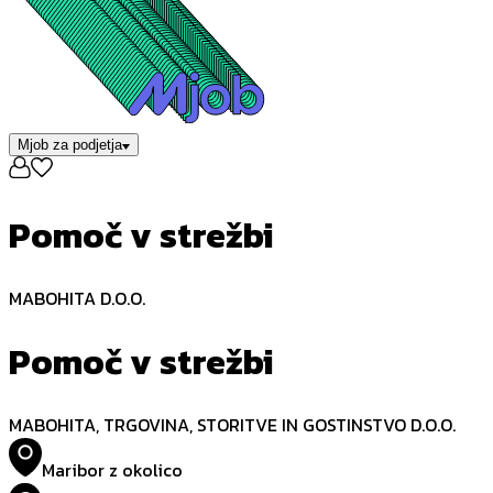
Mjob za podjetja
Pomoč v strežbi
MABOHITA D.O.O.
Pomoč v strežbi
MABOHITA, TRGOVINA, STORITVE IN GOSTINSTVO D.O.O.
Maribor z okolico