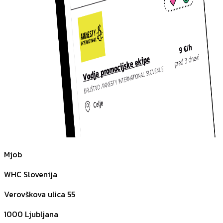
Mjob
WHC Slovenija
Verovškova ulica 55
1000
Ljubljana