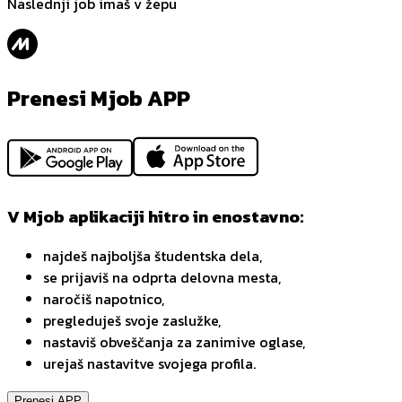
Naslednji job imaš v žepu
Prenesi Mjob APP
V Mjob aplikaciji hitro in enostavno:
najdeš najboljša študentska dela,
se prijaviš na odprta delovna mesta,
naročiš napotnico,
pregleduješ svoje zaslužke,
nastaviš obveščanja za zanimive oglase,
urejaš nastavitve svojega profila.
Prenesi APP