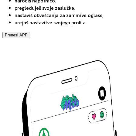
naročiš napotnico,
pregleduješ svoje zaslužke,
nastaviš obveščanja za zanimive oglase,
urejaš nastavitve svojega profila.
Prenesi APP