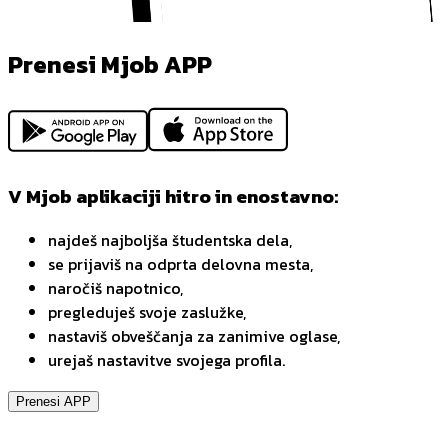
Prenesi Mjob APP
V Mjob aplikaciji hitro in enostavno:
najdeš najboljša študentska dela,
se prijaviš na odprta delovna mesta,
naročiš napotnico,
pregleduješ svoje zaslužke,
nastaviš obveščanja za zanimive oglase,
urejaš nastavitve svojega profila.
Prenesi APP