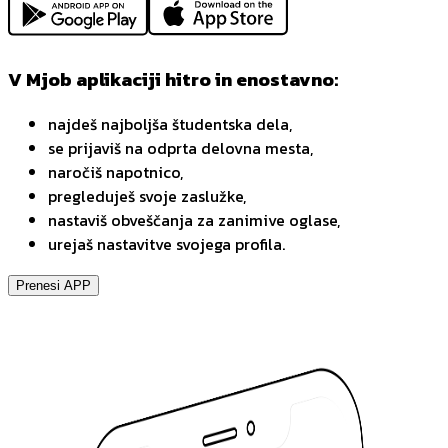
V Mjob aplikaciji hitro in enostavno:
najdeš najboljša študentska dela,
se prijaviš na odprta delovna mesta,
naročiš napotnico,
pregleduješ svoje zaslužke,
nastaviš obveščanja za zanimive oglase,
urejaš nastavitve svojega profila.
Prenesi APP