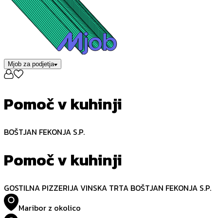
Mjob za podjetja
Pomoč v kuhinji
BOŠTJAN FEKONJA S.P.
Pomoč v kuhinji
GOSTILNA PIZZERIJA VINSKA TRTA BOŠTJAN FEKONJA S.P.
Maribor z okolico