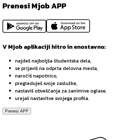
Prenesi Mjob APP
V Mjob aplikaciji hitro in enostavno:
najdeš najboljša študentska dela,
se prijaviš na odprta delovna mesta,
naročiš napotnico,
pregleduješ svoje zaslužke,
nastaviš obveščanja za zanimive oglase,
urejaš nastavitve svojega profila.
Prenesi APP