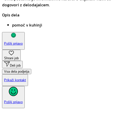
dogovori z delodajalcem.
Opis dela
pomoč v kuhinji
Pošlji prijavo
Shrani job
Deli job
Vsa dela podjetja
Prikaži kontakt
Pošlji prijavo