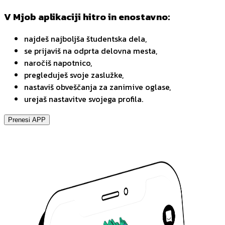
V Mjob aplikaciji hitro in enostavno:
najdeš najboljša študentska dela,
se prijaviš na odprta delovna mesta,
naročiš napotnico,
pregleduješ svoje zaslužke,
nastaviš obveščanja za zanimive oglase,
urejaš nastavitve svojega profila.
Prenesi APP