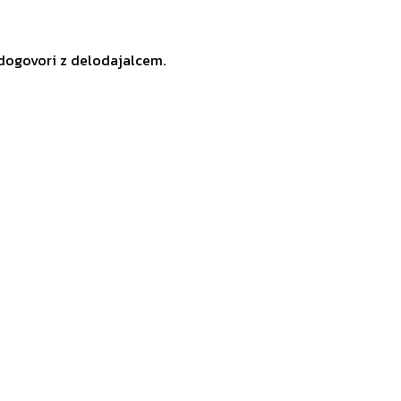
 dogovori z delodajalcem.