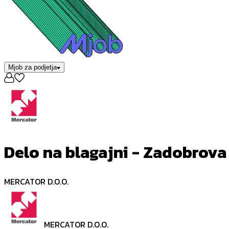
Mjob za podjetja
Delo na blagajni - Zadobrova
MERCATOR D.O.O.
MERCATOR D.O.O.