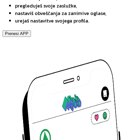
pregleduješ svoje zaslužke,
nastaviš obveščanja za zanimive oglase,
urejaš nastavitve svojega profila.
Prenesi APP