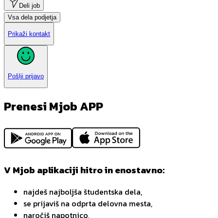
Deli job
Vsa dela podjetja
Prikaži kontakt
Pošlji prijavo
Prenesi Mjob APP
V Mjob aplikaciji hitro in enostavno:
najdeš najboljša študentska dela,
se prijaviš na odprta delovna mesta,
naročiš napotnico,