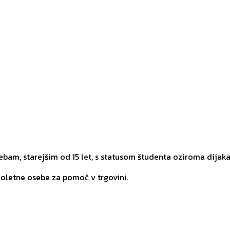
am, starejšim od 15 let, s statusom študenta oziroma dijaka
noletne osebe za pomoč v trgovini.