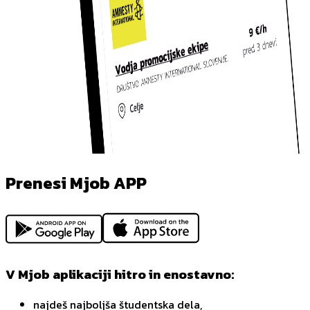
Prenesi Mjob APP
V Mjob aplikaciji hitro in enostavno:
najdeš najboljša študentska dela,