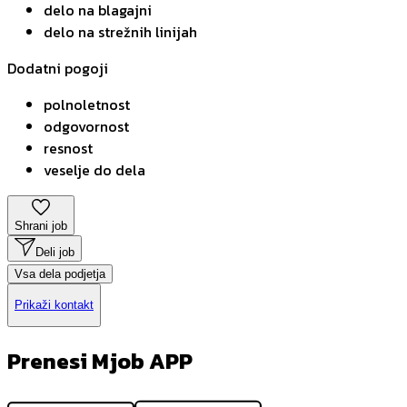
delo na blagajni
delo na strežnih linijah
Dodatni pogoji
polnoletnost
odgovornost
resnost
veselje do dela
Shrani job
Deli job
Vsa dela podjetja
Prikaži kontakt
Prenesi Mjob APP