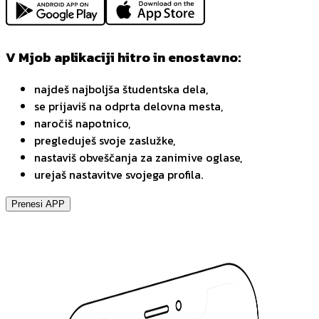
V Mjob aplikaciji hitro in enostavno:
najdeš najboljša študentska dela,
se prijaviš na odprta delovna mesta,
naročiš napotnico,
pregleduješ svoje zaslužke,
nastaviš obveščanja za zanimive oglase,
urejaš nastavitve svojega profila.
Prenesi APP