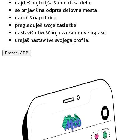
najdeš najboljša študentska dela,
se prijaviš na odprta delovna mesta,
naročiš napotnico,
pregleduješ svoje zaslužke,
nastaviš obveščanja za zanimive oglase,
urejaš nastavitve svojega profila.
Prenesi APP