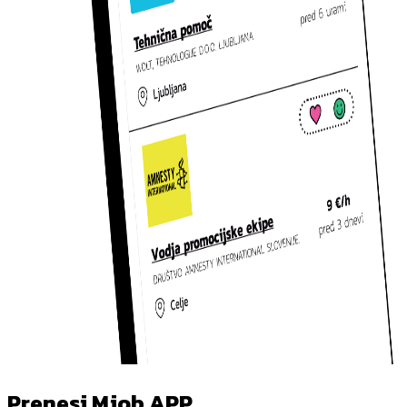
Prenesi Mjob APP