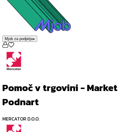
Mjob za podjetja
Pomoč v trgovini - Market
Podnart
MERCATOR D.O.O.