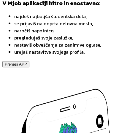
V Mjob aplikaciji hitro in enostavno:
najdeš najboljša študentska dela,
se prijaviš na odprta delovna mesta,
naročiš napotnico,
pregleduješ svoje zaslužke,
nastaviš obveščanja za zanimive oglase,
urejaš nastavitve svojega profila.
Prenesi APP