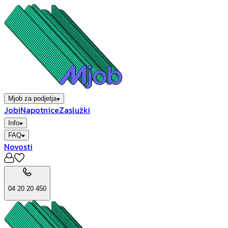
Mjob za podjetja
Jobi
Napotnice
Zaslužki
Info
FAQ
Novosti
04 20 20 450