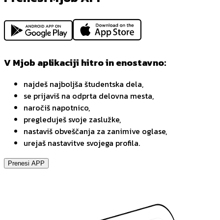
V Mjob aplikaciji hitro in enostavno:
najdeš najboljša študentska dela,
se prijaviš na odprta delovna mesta,
naročiš napotnico,
pregleduješ svoje zaslužke,
nastaviš obveščanja za zanimive oglase,
urejaš nastavitve svojega profila.
Prenesi APP