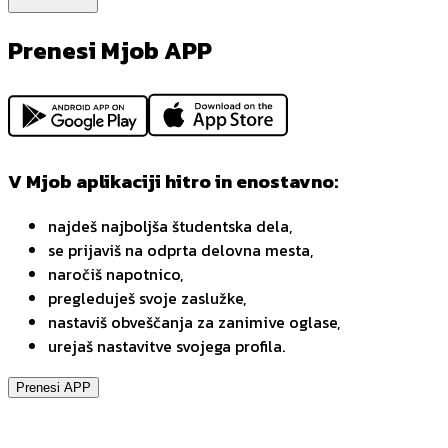
Prenesi Mjob APP
V Mjob aplikaciji hitro in enostavno:
najdeš najboljša študentska dela,
se prijaviš na odprta delovna mesta,
naročiš napotnico,
pregleduješ svoje zaslužke,
nastaviš obveščanja za zanimive oglase,
urejaš nastavitve svojega profila.
Prenesi APP