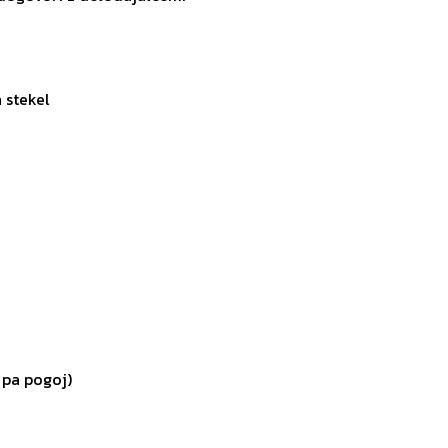
 stekel
 pa pogoj)