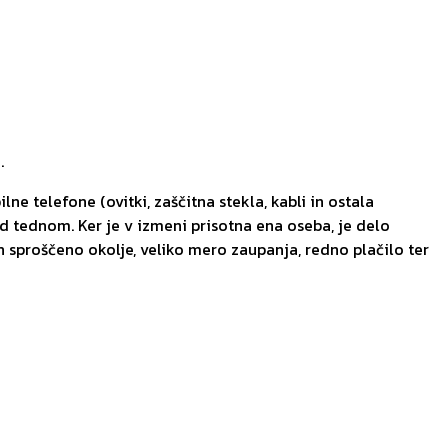
.
 telefone (ovitki, zaščitna stekla, kabli in ostala
 tednom. Ker je v izmeni prisotna ena oseba, je delo
 sproščeno okolje, veliko mero zaupanja, redno plačilo ter