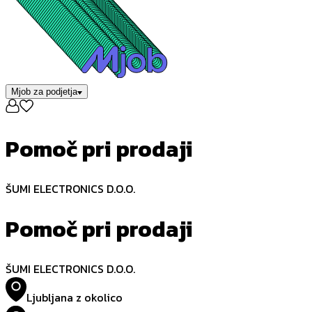
Mjob za podjetja
Pomoč pri prodaji
ŠUMI ELECTRONICS D.O.O.
Pomoč pri prodaji
ŠUMI ELECTRONICS D.O.O.
Ljubljana z okolico