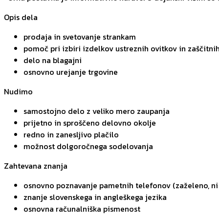
Opis dela
prodaja in svetovanje strankam
pomoč pri izbiri izdelkov ustreznih ovitkov in zaščitnih
delo na blagajni
osnovno urejanje trgovine
Nudimo
samostojno delo z veliko mero zaupanja
prijetno in sproščeno delovno okolje
redno in zanesljivo plačilo
možnost dolgoročnega sodelovanja
Zahtevana znanja
osnovno poznavanje pametnih telefonov (zaželeno, ni
znanje slovenskega in angleškega jezika
osnovna računalniška pismenost