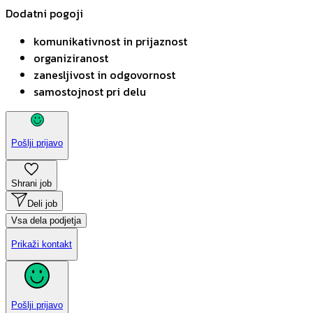
Dodatni pogoji
komunikativnost in prijaznost
organiziranost
zanesljivost in odgovornost
samostojnost pri delu
Pošlji prijavo
Shrani job
Deli job
Vsa dela podjetja
Prikaži kontakt
Pošlji prijavo