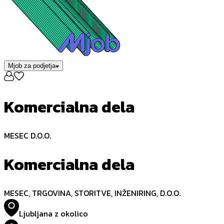
Mjob za podjetja
Komercialna dela
MESEC D.O.O.
Komercialna dela
MESEC, TRGOVINA, STORITVE, INŽENIRING, D.O.O.
Ljubljana z okolico