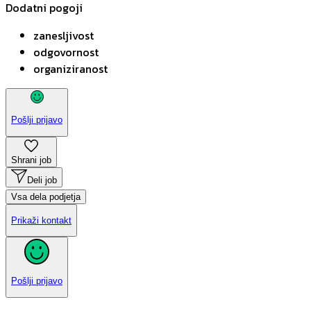
Dodatni pogoji
zanesljivost
odgovornost
organiziranost
Pošlji prijavo
Shrani job
Deli job
Vsa dela podjetja
Prikaži kontakt
Pošlji prijavo