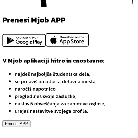
Prenesi Mjob APP
V Mjob aplikaciji hitro in enostavno:
najdeš najboljša študentska dela,
se prijaviš na odprta delovna mesta,
naročiš napotnico,
pregleduješ svoje zaslužke,
nastaviš obveščanja za zanimive oglase,
urejaš nastavitve svojega profila.
Prenesi APP