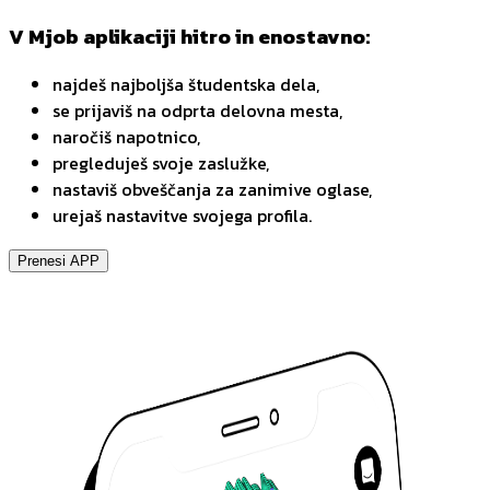
V Mjob aplikaciji hitro in enostavno:
najdeš najboljša študentska dela,
se prijaviš na odprta delovna mesta,
naročiš napotnico,
pregleduješ svoje zaslužke,
nastaviš obveščanja za zanimive oglase,
urejaš nastavitve svojega profila.
Prenesi APP