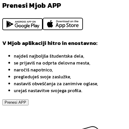
Prenesi Mjob APP
V Mjob aplikaciji hitro in enostavno:
najdeš najboljša študentska dela,
se prijaviš na odprta delovna mesta,
naročiš napotnico,
pregleduješ svoje zaslužke,
nastaviš obveščanja za zanimive oglase,
urejaš nastavitve svojega profila.
Prenesi APP