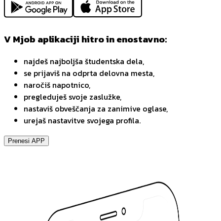
V Mjob aplikaciji hitro in enostavno:
najdeš najboljša študentska dela,
se prijaviš na odprta delovna mesta,
naročiš napotnico,
pregleduješ svoje zaslužke,
nastaviš obveščanja za zanimive oglase,
urejaš nastavitve svojega profila.
Prenesi APP