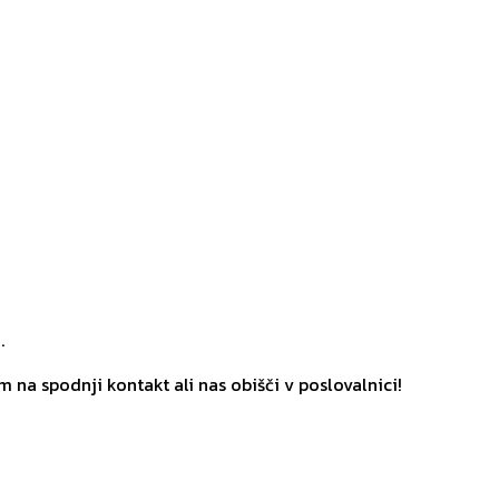
.
m na spodnji kontakt ali nas obišči v poslovalnici!