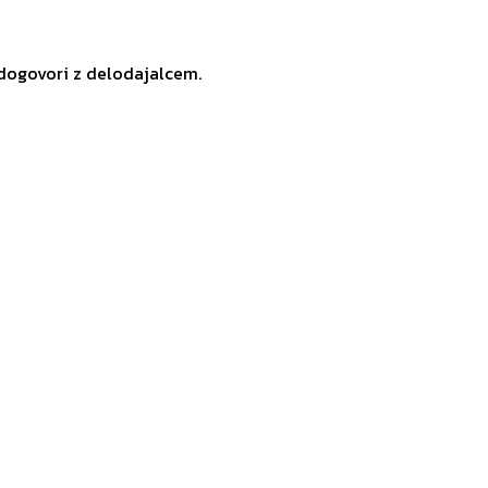
 dogovori z delodajalcem.