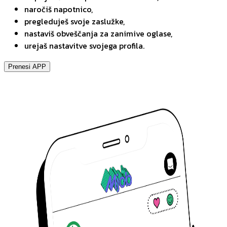
naročiš napotnico,
pregleduješ svoje zaslužke,
nastaviš obveščanja za zanimive oglase,
urejaš nastavitve svojega profila.
Prenesi APP