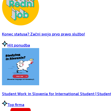
Konec statusa? Začni svojo prvo pravo službo!
Hit ponudba
Student Work in Slovenia for International Student | Student
Top firma