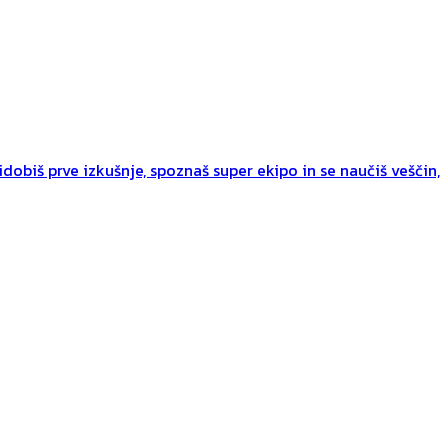
dobiš prve izkušnje, spoznaš super ekipo in se naučiš veščin,