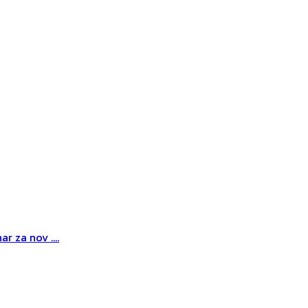
r za nov ....