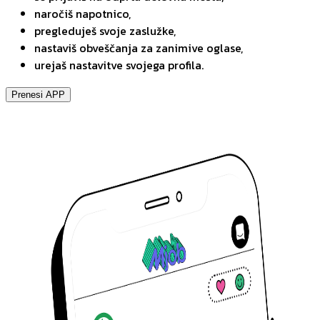
naročiš napotnico,
pregleduješ svoje zaslužke,
nastaviš obveščanja za zanimive oglase,
urejaš nastavitve svojega profila.
Prenesi APP