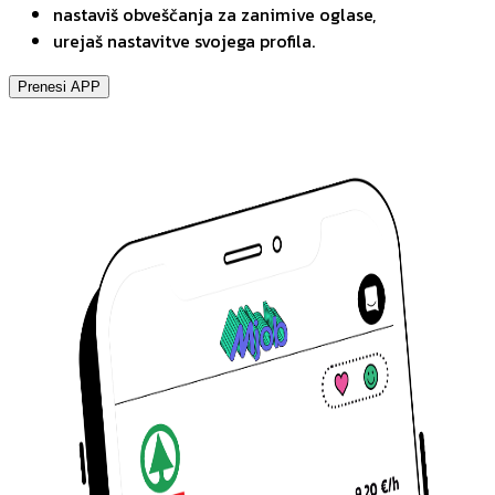
nastaviš obveščanja za zanimive oglase,
urejaš nastavitve svojega profila.
Prenesi APP