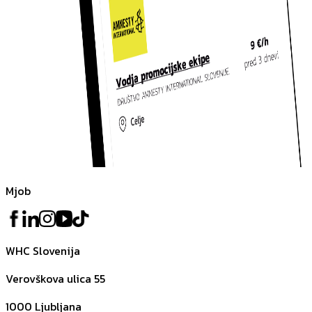
Mjob
WHC Slovenija
Verovškova ulica 55
1000
Ljubljana