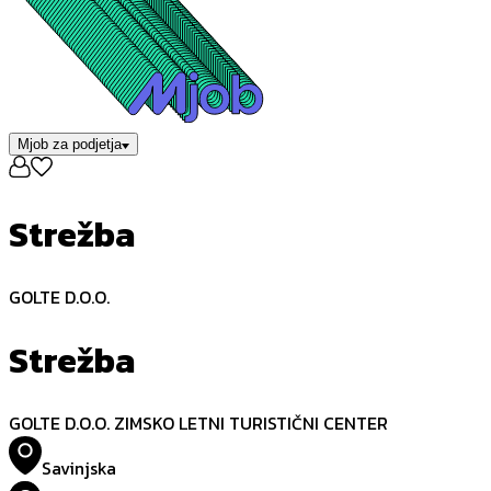
Mjob za podjetja
Strežba
GOLTE D.O.O.
Strežba
GOLTE D.O.O. ZIMSKO LETNI TURISTIČNI CENTER
Savinjska