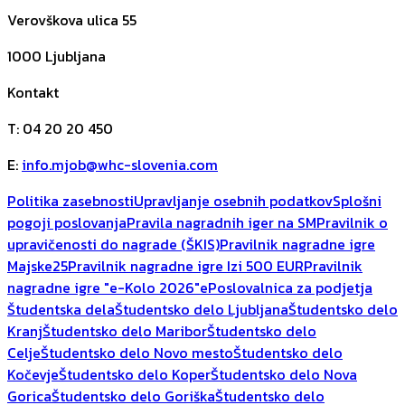
Verovškova ulica 55
1000
Ljubljana
Kontakt
T
:
04 20 20 450
E
:
info.mjob@whc-slovenia.com
Politika zasebnosti
Upravljanje osebnih podatkov
Splošni
pogoji poslovanja
Pravila nagradnih iger na SM
Pravilnik o
upravičenosti do nagrade (ŠKIS)
Pravilnik nagradne igre
Majske25
Pravilnik nagradne igre Izi 500 EUR
Pravilnik
nagradne igre "e-Kolo 2026"
ePoslovalnica za podjetja
Študentska dela
Študentsko delo Ljubljana
Študentsko delo
Kranj
Študentsko delo Maribor
Študentsko delo
Celje
Študentsko delo Novo mesto
Študentsko delo
Kočevje
Študentsko delo Koper
Študentsko delo Nova
Gorica
Študentsko delo Goriška
Študentsko delo