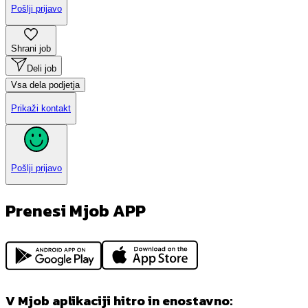
Pošlji prijavo
Shrani job
Deli job
Vsa dela podjetja
Prikaži kontakt
Pošlji prijavo
Prenesi Mjob APP
V Mjob aplikaciji hitro in enostavno: