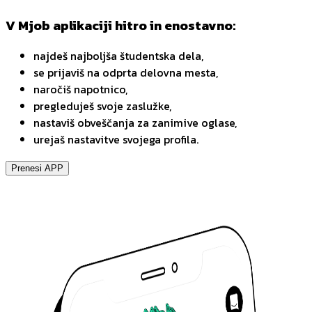
V Mjob aplikaciji hitro in enostavno:
najdeš najboljša študentska dela,
se prijaviš na odprta delovna mesta,
naročiš napotnico,
pregleduješ svoje zaslužke,
nastaviš obveščanja za zanimive oglase,
urejaš nastavitve svojega profila.
Prenesi APP