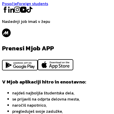
Posočje
Foreign students
Naslednji job imaš v žepu
Prenesi Mjob APP
V Mjob aplikaciji hitro in enostavno:
najdeš najboljša študentska dela,
se prijaviš na odprta delovna mesta,
naročiš napotnico,
pregleduješ svoje zaslužke,