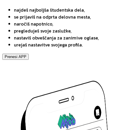
najdeš najboljša študentska dela,
se prijaviš na odprta delovna mesta,
naročiš napotnico,
pregleduješ svoje zaslužke,
nastaviš obveščanja za zanimive oglase,
urejaš nastavitve svojega profila.
Prenesi APP