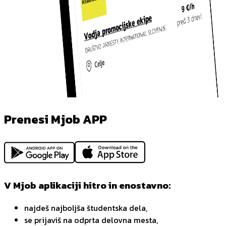
Prenesi Mjob APP
V Mjob aplikaciji hitro in enostavno:
najdeš najboljša študentska dela,
se prijaviš na odprta delovna mesta,