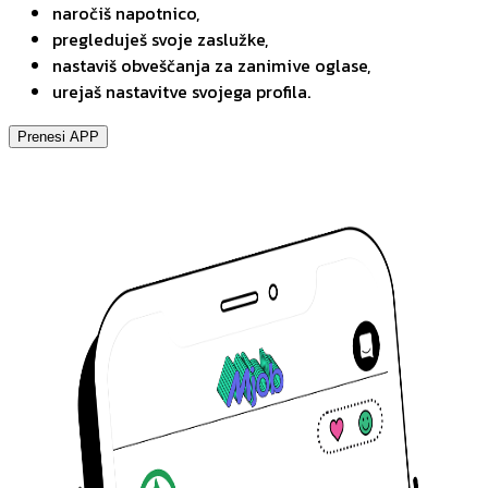
naročiš napotnico,
pregleduješ svoje zaslužke,
nastaviš obveščanja za zanimive oglase,
urejaš nastavitve svojega profila.
Prenesi APP