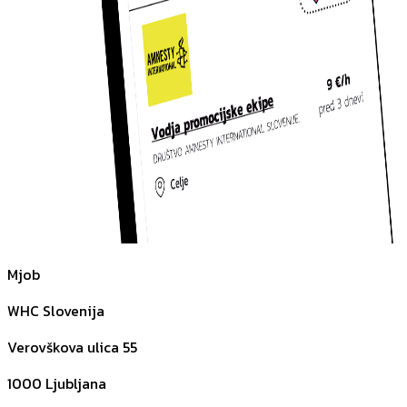
Mjob
WHC Slovenija
Verovškova ulica 55
1000
Ljubljana