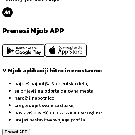
Prenesi Mjob APP
V Mjob aplikaciji hitro in enostavno:
najdeš najboljša študentska dela,
se prijaviš na odprta delovna mesta,
naročiš napotnico,
pregleduješ svoje zaslužke,
nastaviš obveščanja za zanimive oglase,
urejaš nastavitve svojega profila.
Prenesi APP