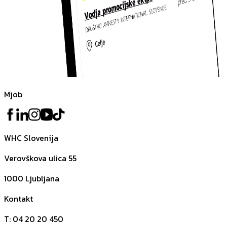
Mjob
WHC Slovenija
Verovškova ulica 55
1000
Ljubljana
Kontakt
T
:
04 20 20 450