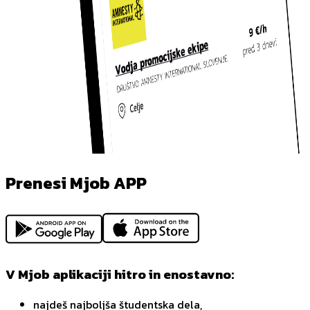
Prenesi Mjob APP
V Mjob aplikaciji hitro in enostavno:
najdeš najboljša študentska dela,