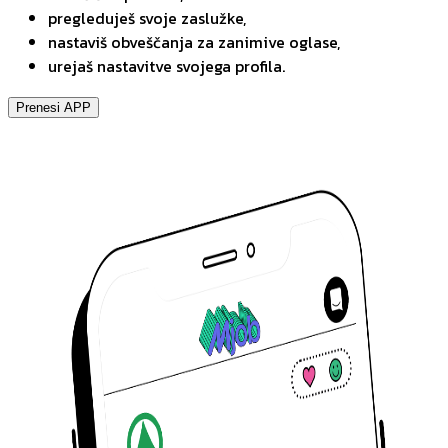
pregleduješ svoje zaslužke,
nastaviš obveščanja za zanimive oglase,
urejaš nastavitve svojega profila.
Prenesi APP