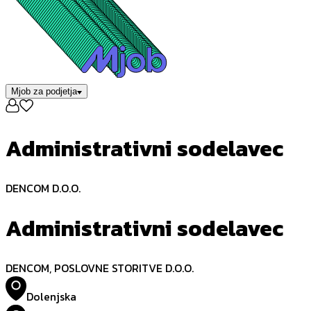
Mjob za podjetja
Administrativni sodelavec
DENCOM D.O.O.
Administrativni sodelavec
DENCOM, POSLOVNE STORITVE D.O.O.
Dolenjska