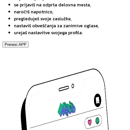
se prijaviš na odprta delovna mesta,
naročiš napotnico,
pregleduješ svoje zaslužke,
nastaviš obveščanja za zanimive oglase,
urejaš nastavitve svojega profila.
Prenesi APP