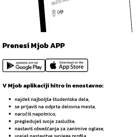
Prenesi Mjob APP
V Mjob aplikaciji hitro in enostavno:
najdeš najboljša študentska dela,
se prijaviš na odprta delovna mesta,
naročiš napotnico,
pregleduješ svoje zaslužke,
nastaviš obveščanja za zanimive oglase,
urejaš nastavitve svojega profila.