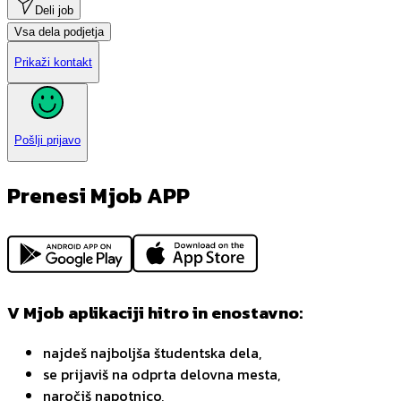
Deli job
Vsa dela podjetja
Prikaži kontakt
Pošlji prijavo
Prenesi Mjob APP
V Mjob aplikaciji hitro in enostavno:
najdeš najboljša študentska dela,
se prijaviš na odprta delovna mesta,
naročiš napotnico,