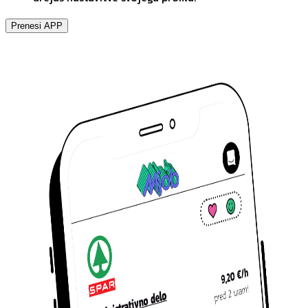
Prenesi APP