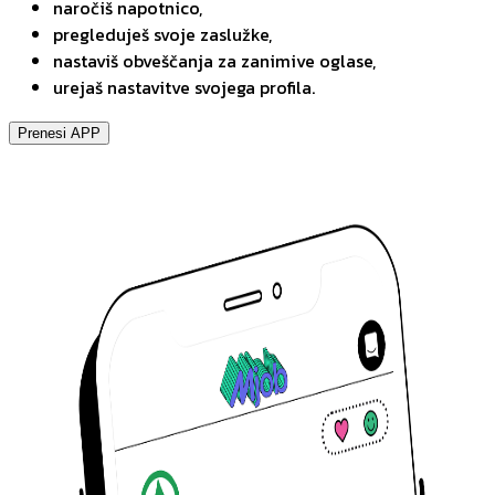
naročiš napotnico,
pregleduješ svoje zaslužke,
nastaviš obveščanja za zanimive oglase,
urejaš nastavitve svojega profila.
Prenesi APP