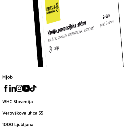
Mjob
WHC Slovenija
Verovškova ulica 55
1000
Ljubljana