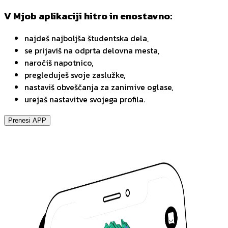
V Mjob aplikaciji hitro in enostavno:
najdeš najboljša študentska dela,
se prijaviš na odprta delovna mesta,
naročiš napotnico,
pregleduješ svoje zaslužke,
nastaviš obveščanja za zanimive oglase,
urejaš nastavitve svojega profila.
Prenesi APP