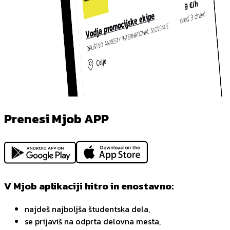
Prenesi Mjob APP
V Mjob aplikaciji hitro in enostavno:
najdeš najboljša študentska dela,
se prijaviš na odprta delovna mesta,