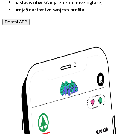
nastaviš obveščanja za zanimive oglase,
urejaš nastavitve svojega profila.
Prenesi APP