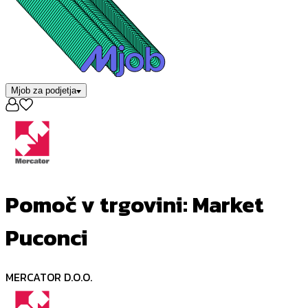
Mjob za podjetja
Pomoč v trgovini: Market
Puconci
MERCATOR D.O.O.