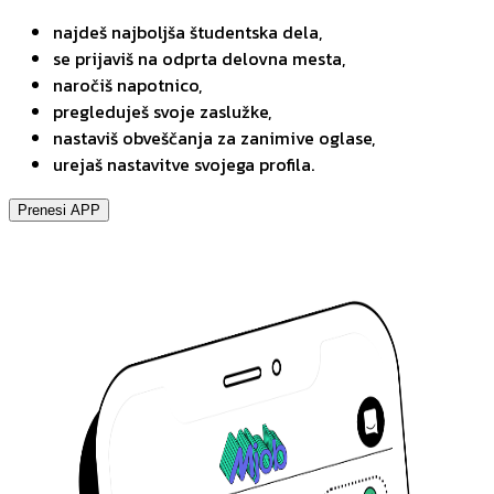
najdeš najboljša študentska dela,
se prijaviš na odprta delovna mesta,
naročiš napotnico,
pregleduješ svoje zaslužke,
nastaviš obveščanja za zanimive oglase,
urejaš nastavitve svojega profila.
Prenesi APP