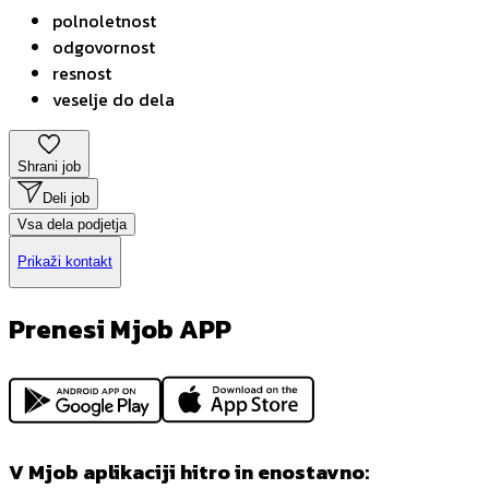
polnoletnost
odgovornost
resnost
veselje do dela
Shrani job
Deli job
Vsa dela podjetja
Prikaži kontakt
Prenesi Mjob APP
V Mjob aplikaciji hitro in enostavno: