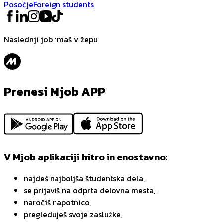
Posočje
Foreign students
Naslednji job imaš v žepu
Prenesi Mjob APP
V Mjob aplikaciji hitro in enostavno:
najdeš najboljša študentska dela,
se prijaviš na odprta delovna mesta,
naročiš napotnico,
pregleduješ svoje zaslužke,