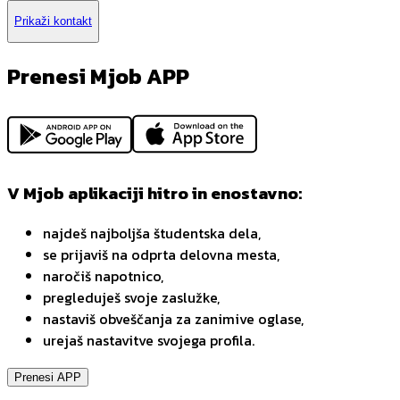
Prikaži kontakt
Prenesi Mjob APP
V Mjob aplikaciji hitro in enostavno:
najdeš najboljša študentska dela,
se prijaviš na odprta delovna mesta,
naročiš napotnico,
pregleduješ svoje zaslužke,
nastaviš obveščanja za zanimive oglase,
urejaš nastavitve svojega profila.
Prenesi APP