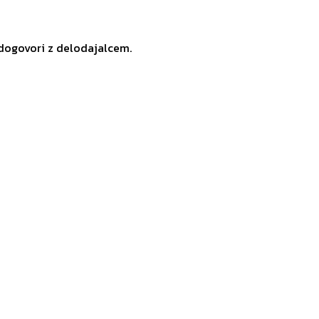
 dogovori z delodajalcem.