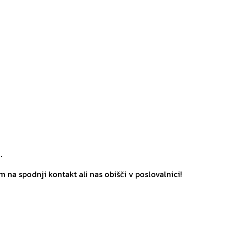
.
m na spodnji kontakt ali nas obišči v poslovalnici!