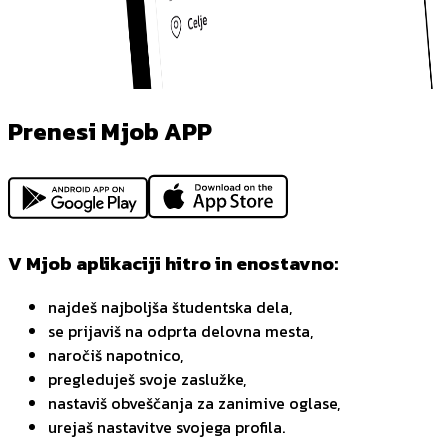
Prenesi Mjob APP
V Mjob aplikaciji hitro in enostavno:
najdeš najboljša študentska dela,
se prijaviš na odprta delovna mesta,
naročiš napotnico,
pregleduješ svoje zaslužke,
nastaviš obveščanja za zanimive oglase,
urejaš nastavitve svojega profila.