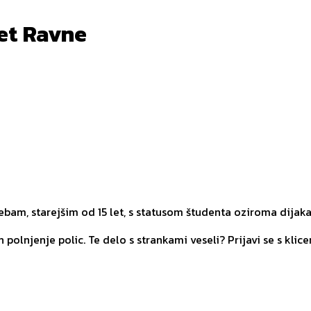
et Ravne
am, starejšim od 15 let, s statusom študenta oziroma dijaka
polnjenje polic. Te delo s strankami veseli? Prijavi se s klice