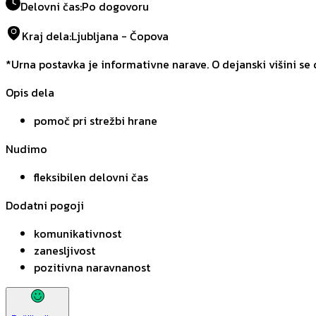
Delovni čas
:
Po dogovoru
Kraj dela
:
Ljubljana - Čopova
*Urna postavka je informativne narave. O dejanski višini se
Opis dela
pomoč pri strežbi hrane
Nudimo
fleksibilen delovni čas
Dodatni pogoji
komunikativnost
zanesljivost
pozitivna naravnanost