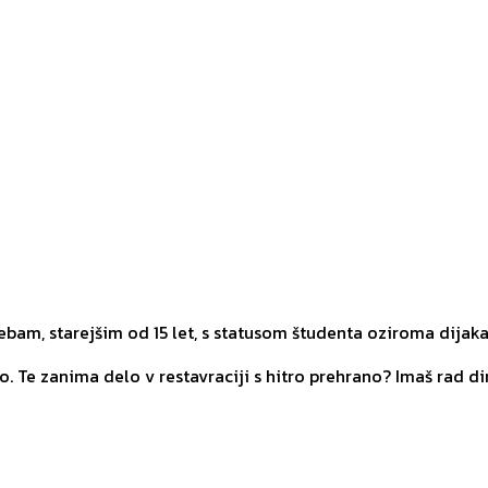
am, starejšim od 15 let, s statusom študenta oziroma dijaka
 Te zanima delo v restavraciji s hitro prehrano? Imaš rad din