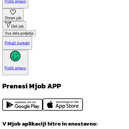
Pošlji prijavo
Shrani job
Deli job
Vsa dela podjetja
Prikaži kontakt
Pošlji prijavo
Prenesi Mjob APP
V Mjob aplikaciji hitro in enostavno: