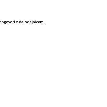
 dogovori z delodajalcem.