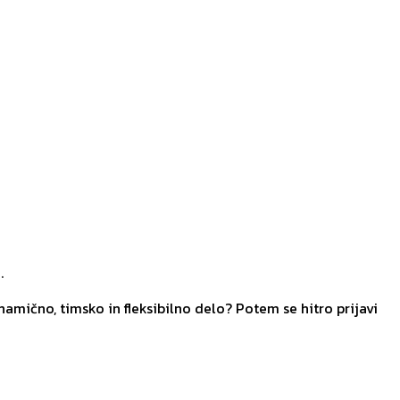
.
amično, timsko in fleksibilno delo? Potem se hitro prijavi