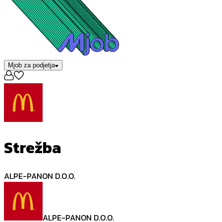
Mjob za podjetja
Strežba
ALPE-PANON D.O.O.
ALPE-PANON D.O.O.