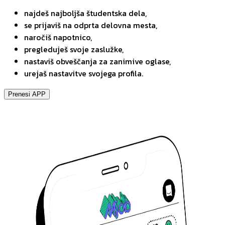
najdeš najboljša študentska dela,
se prijaviš na odprta delovna mesta,
naročiš napotnico,
pregleduješ svoje zaslužke,
nastaviš obveščanja za zanimive oglase,
urejaš nastavitve svojega profila.
Prenesi APP