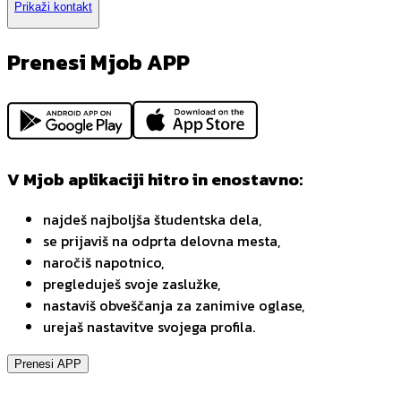
Prikaži kontakt
Prenesi Mjob APP
V Mjob aplikaciji hitro in enostavno:
najdeš najboljša študentska dela,
se prijaviš na odprta delovna mesta,
naročiš napotnico,
pregleduješ svoje zaslužke,
nastaviš obveščanja za zanimive oglase,
urejaš nastavitve svojega profila.
Prenesi APP