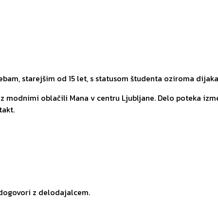
am, starejšim od 15 let, s statusom študenta oziroma dijaka
z modnimi oblačili Mana v centru Ljubljane. Delo poteka izme
takt.
 dogovori z delodajalcem.