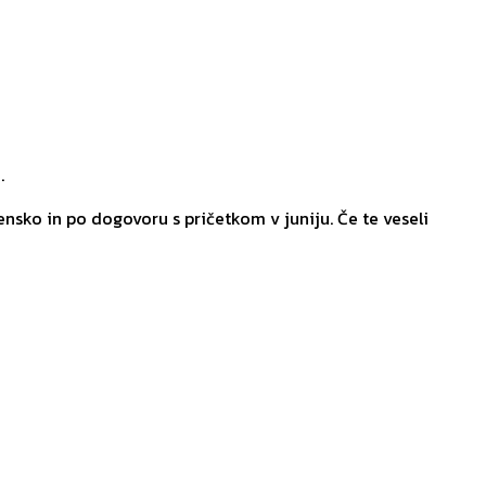
.
nsko in po dogovoru s pričetkom v juniju. Če te veseli