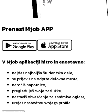
Prenesi Mjob APP
V Mjob aplikaciji hitro in enostavno:
najdeš najboljša študentska dela,
se prijaviš na odprta delovna mesta,
naročiš napotnico,
pregleduješ svoje zaslužke,
nastaviš obveščanja za zanimive oglase,
urejaš nastavitve svojega profila.