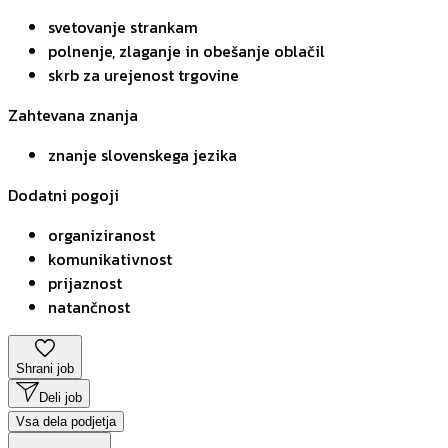
svetovanje strankam
polnenje, zlaganje in obešanje oblačil
skrb za urejenost trgovine
Zahtevana znanja
znanje slovenskega jezika
Dodatni pogoji
organiziranost
komunikativnost
prijaznost
natančnost
Shrani job
Deli job
Vsa dela podjetja