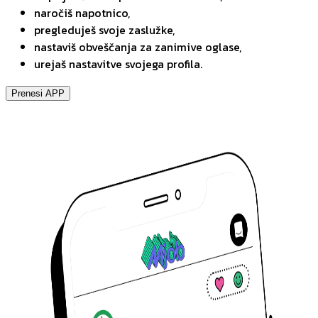
naročiš napotnico,
pregleduješ svoje zaslužke,
nastaviš obveščanja za zanimive oglase,
urejaš nastavitve svojega profila.
Prenesi APP