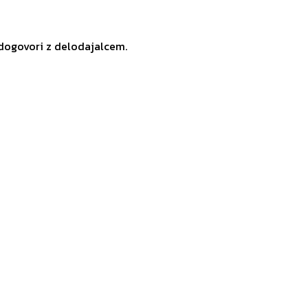
 dogovori z delodajalcem.