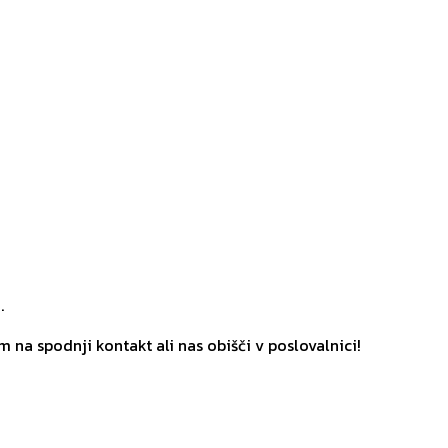
.
m na spodnji kontakt ali nas obišči v poslovalnici!